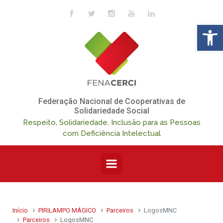
Skip to main content
Op
Federação Nacional de Cooperativas de
Solidariedade Social
Respeito, Solidariedade, Inclusão para as Pessoas
com Deficiência Intelectual
Início
PIRILAMPO MÁGICO
Parceiros
LogosMNC
Parceiros
LogosMNC