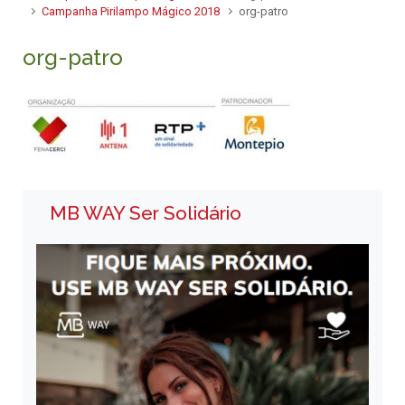
Campanha Pirilampo Mágico 2018
org-patro
org-patro
MB WAY Ser Solidário