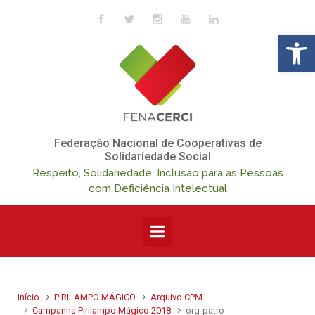
Skip to main content
Op
Federação Nacional de Cooperativas de
Solidariedade Social
Respeito, Solidariedade, Inclusão para as Pessoas
com Deficiência Intelectual
Início
PIRILAMPO MÁGICO
Arquivo CPM
Campanha Pirilampo Mágico 2018
org-patro