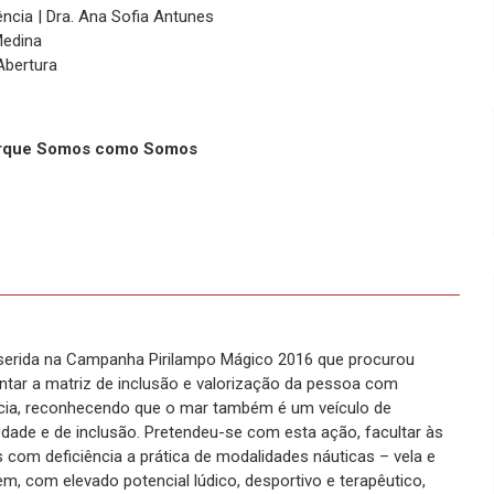
ncia | Dra. Ana Sofia Antunes
Medina
Abertura
Porque Somos como Somos
serida na Campanha Pirilampo Mágico 2016 que procurou
ntar a matriz de inclusão e valorização da pessoa com
ncia, reconhecendo que o mar também é um veículo de
edade e de inclusão. Pretendeu-se com esta ação, facultar às
 com deficiência a prática de modalidades náuticas – vela e
m, com elevado potencial lúdico, desportivo e terapêutico,