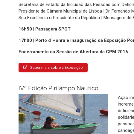
Secretária de Estado da Inclusão das Pessoas com Deficiê
Presidente da Câmara Municipal de Lisboa | Dr. Fernando 
Sua Excelência o Presidente da República | Mensagem de 
16h50 | Passagem SPOT
17h00 | Porto d`Honra e Inauguração da Exposição 
Encerramento da Sessão de Abertura da CPM 2016
Saber mais sobre a Exposição
IVª Edição Pirilampo Náutico
Ação in
increme
deficiê
solidari
pessoas
canoage