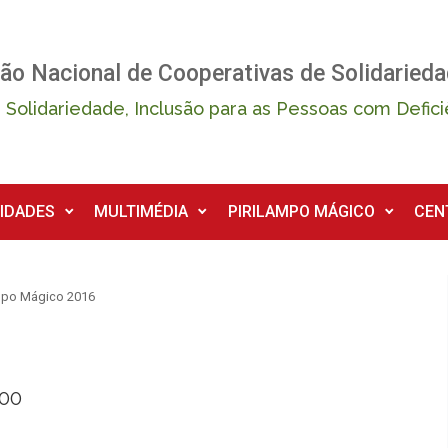
ão Nacional de Cooperativas de Solidarieda
 Solidariedade, Inclusão para as Pessoas com Defici
IDADES
MULTIMÉDIA
PIRILAMPO MÁGICO
CEN
mpo Mágico 2016
h00