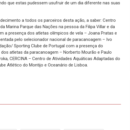
ndo que estas pudessem usufruir de um dia diferente nas suas
decimento a todos os parceiros desta ação, a saber: Centro
da Marina Parque das Nações na pessoa da Filipa Villar e da
m a presença dos atletas olímpicos de vela – Joana Pratas e
ntada pelo selecionador nacional de paracanoagem – Ivo
ação/ Sporting Clube de Portugal com a presença do
, dos atletas da paracanoagem – Norberto Mourão e Paulo
 Poka, CERCINA – Centro de Atividades Aquáticas Adaptadas do
ube Atlético do Montijo e Oceanário de Lisboa.