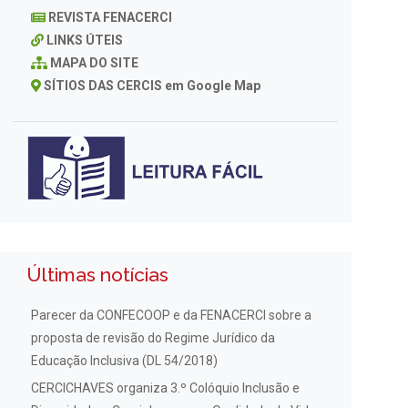
REVISTA FENACERCI
LINKS ÚTEIS
MAPA DO SITE
SÍTIOS DAS CERCIS em Google Map
Últimas notícias
Parecer da CONFECOOP e da FENACERCI sobre a
proposta de revisão do Regime Jurídico da
Educação Inclusiva (DL 54/2018)
CERCICHAVES organiza 3.º Colóquio Inclusão e