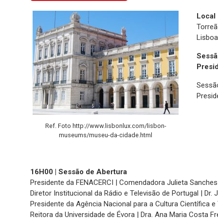
Local
Torreã
Lisboa
Sessã
Presi
Sessão
Presid
Ref. Foto http://www.lisbonlux.com/lisbon-
museums/museu-da-cidade.html
16H00 | Sessão de Abertura
Presidente da FENACERCI | Comendadora Julieta Sanches
Diretor Institucional da Rádio e Televisão de Portugal | Dr
Presidente da Agência Nacional para a Cultura Científica 
Reitora da Universidade de Évora | Dra. Ana Maria Costa Fr