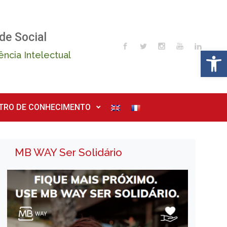
de Social
Op
ência Intelectual
TRO DE CONHECIMENTO
MB WAY Ser Solidário