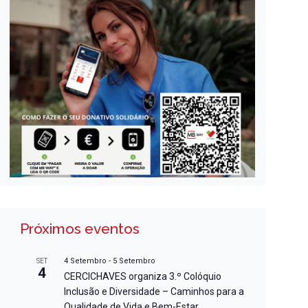
Próximos eventos
4 Setembro
-
5 Setembro
SET
4
CERCICHAVES organiza 3.º Colóquio
Inclusão e Diversidade – Caminhos para a
Qualidade de Vida e Bem-Estar