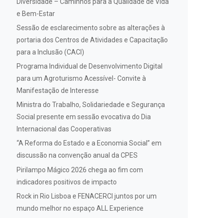
Diversidade – Caminhos para a Qualidade de Vida
e Bem-Estar
Sessão de esclarecimento sobre as alterações à
portaria dos Centros de Atividades e Capacitação
para a Inclusão (CACI)
Programa Individual de Desenvolvimento Digital
para um Agroturismo Acessível- Convite à
Manifestação de Interesse
Ministra do Trabalho, Solidariedade e Segurança
Social presente em sessão evocativa do Dia
Internacional das Cooperativas
“A Reforma do Estado e a Economia Social” em
discussão na convenção anual da CPES
Pirilampo Mágico 2026 chega ao fim com
indicadores positivos de impacto
Rock in Rio Lisboa e FENACERCI juntos por um
mundo melhor no espaço ALL Experience