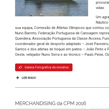
procura
vidas.
Um agra
Náutico 
sua equipa, Comissão de Atletas Olímpicos que contou co
Nuno Barreto, Federação Portuguesa de Canoagem represe
Quendera, Associação Portuguesa da Classe Access, Fund
coordenador geral de desporto adaptado – José Pavoeiro
Santos e dos atletas de hóquei em patins – João Pinto e
Oeste, velejador Nuno Serra e ao técnico – Paulo Peixe, Cl
Galeria Fotografica da iniciativa
LER MAIS
MERCHANDISING da CPM 2016