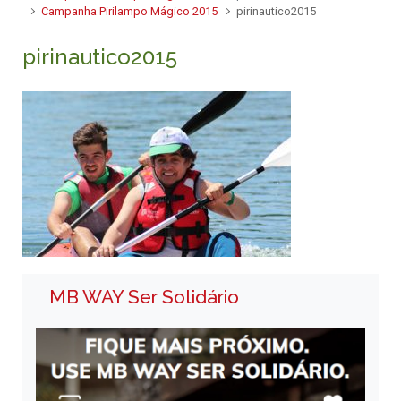
Campanha Pirilampo Mágico 2015
pirinautico2015
pirinautico2015
MB WAY Ser Solidário