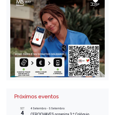
Próximos eventos
4 Setembro
-
5 Setembro
SET
4
CERCICHAVES organiza 3.º Colóquio