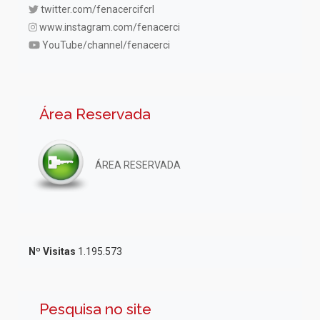
twitter.com/fenacercifcrl
www.instagram.com/fenacerci
YouTube/channel/fenacerci
Área Reservada
ÁREA RESERVADA
Nº Visitas
1.195.573
Pesquisa no site