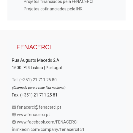
Projetos financiados pela FENACERCI
Projetos cofinanciados pelo INR
FENACERCI
Rua Augusto Macedo 2 A
1600-794 Lisboa | Portugal
Tel.
(+351) 21 711 25 80
(Chamada para a rede fixa nacional)
Fax. (+351) 21 711 25 81
fenacerci@fenacerci.pt
www.fenacerci.pt
www.facebook.com/FENACERCI
inkedin.com/company/fenacercifcrl