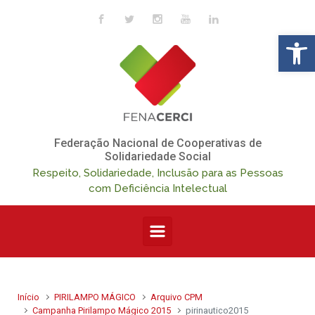
Skip to main content
Op
Federação Nacional de Cooperativas de
Solidariedade Social
Respeito, Solidariedade, Inclusão para as Pessoas
com Deficiência Intelectual
Início
PIRILAMPO MÁGICO
Arquivo CPM
Campanha Pirilampo Mágico 2015
pirinautico2015