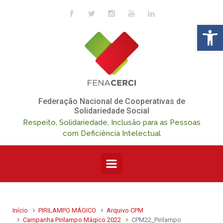
Skip to main content
Op
Federação Nacional de Cooperativas de
Solidariedade Social
Respeito, Solidariedade, Inclusão para as Pessoas
com Deficiência Intelectual
Início
PIRILAMPO MÁGICO
Arquivo CPM
Campanha Pirilampo Mágico 2022
CPM22_Pirilampo