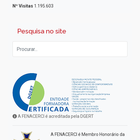
Nº Visitas
1.195.603
Pesquisa no site
A FENACERCI é acreditada pela DGERT
A FENACERCI é Membro Honorário da