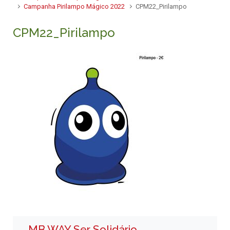
Campanha Pirilampo Mágico 2022
CPM22_Pirilampo
CPM22_Pirilampo
MB WAY Ser Solidário