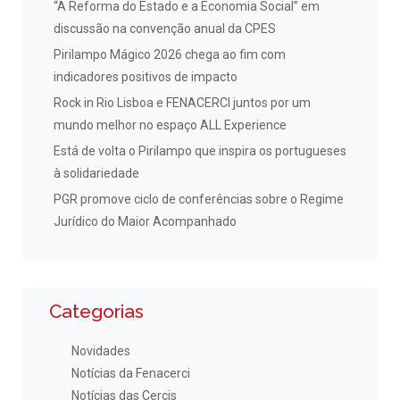
“A Reforma do Estado e a Economia Social” em
discussão na convenção anual da CPES
Pirilampo Mágico 2026 chega ao fim com
indicadores positivos de impacto
Rock in Rio Lisboa e FENACERCI juntos por um
mundo melhor no espaço ALL Experience
Está de volta o Pirilampo que inspira os portugueses
à solidariedade
PGR promove ciclo de conferências sobre o Regime
Jurídico do Maior Acompanhado
Categorias
Novidades
Notícias da Fenacerci
Notícias das Cercis