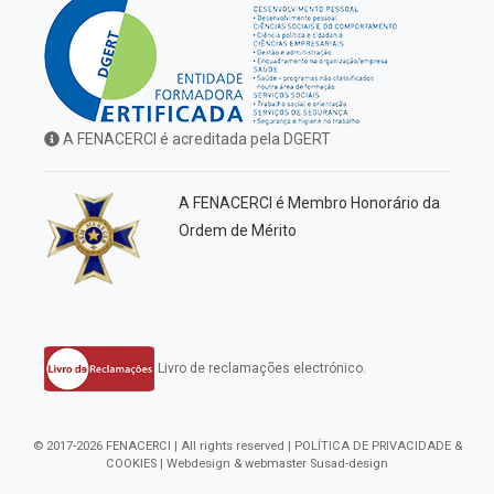
A FENACERCI é acreditada pela DGERT
A FENACERCI é Membro Honorário da
Ordem de Mérito
Livro de reclamações electrónico.
© 2017-2026 FENACERCI | All rights reserved |
POLÍTICA DE PRIVACIDADE &
COOKIES
| Webdesign & webmaster
Susad-design