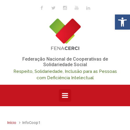
Skip to main content
Op
Federação Nacional de Cooperativas de
Solidariedade Social
Respeito, Solidariedade, Inclusão para as Pessoas
com Deficiência Intelectual
Início
InfoCoop1