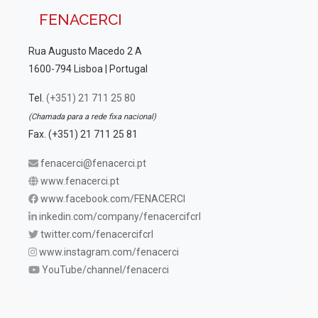
FENACERCI
Rua Augusto Macedo 2 A
1600-794 Lisboa | Portugal
Tel.
(+351) 21 711 25 80
(Chamada para a rede fixa nacional)
Fax. (+351) 21 711 25 81
fenacerci@fenacerci.pt
www.fenacerci.pt
www.facebook.com/FENACERCI
inkedin.com/company/fenacercifcrl
twitter.com/fenacercifcrl
www.instagram.com/fenacerci
YouTube/channel/fenacerci