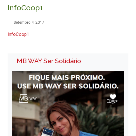
InfoCoop1
Setembro 4, 2017
InfoCoop1
MB WAY Ser Solidário