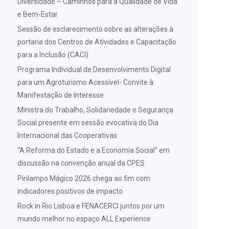
Diversidade – Caminhos para a Qualidade de Vida
e Bem-Estar
Sessão de esclarecimento sobre as alterações à
portaria dos Centros de Atividades e Capacitação
para a Inclusão (CACI)
Programa Individual de Desenvolvimento Digital
para um Agroturismo Acessível- Convite à
Manifestação de Interesse
Ministra do Trabalho, Solidariedade e Segurança
Social presente em sessão evocativa do Dia
Internacional das Cooperativas
“A Reforma do Estado e a Economia Social” em
discussão na convenção anual da CPES
Pirilampo Mágico 2026 chega ao fim com
indicadores positivos de impacto
Rock in Rio Lisboa e FENACERCI juntos por um
mundo melhor no espaço ALL Experience