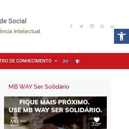
de Social
Op
ência Intelectual
TRO DE CONHECIMENTO
MB WAY Ser Solidário