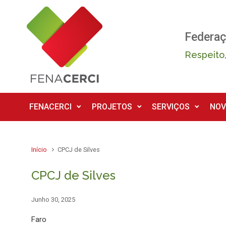
Skip to main content
Federaç
Respeito,
FENACERCI
PROJETOS
SERVIÇOS
NOV
Início
CPCJ de Silves
CPCJ de Silves
Junho 30, 2025
Faro