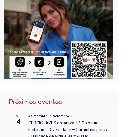
Próximos eventos
4 Setembro
-
5 Setembro
SET
4
CERCICHAVES organiza 3.º Colóquio
Inclusão e Diversidade – Caminhos para a
Qualidade de Vida e Bem-Estar