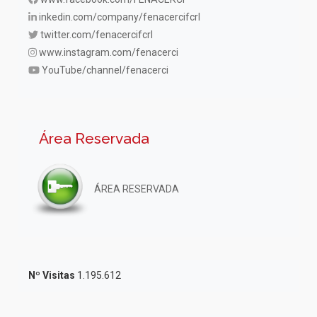
inkedin.com/company/fenacercifcrl
twitter.com/fenacercifcrl
www.instagram.com/fenacerci
YouTube/channel/fenacerci
Área Reservada
ÁREA RESERVADA
Nº Visitas
1.195.612