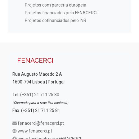
Projetos com parceria europeia
Projetos financiados pela FENACERCI
Projetos cofinanciados pelo INR
FENACERCI
Rua Augusto Macedo 2 A
1600-794 Lisboa | Portugal
Tel.
(+351) 21 711 25 80
(Chamada para a rede fixa nacional)
Fax. (+351) 21 711 25 81
fenacerci@fenacerci.pt
www.fenacerci.pt
www.facebook.com/FENACERCI