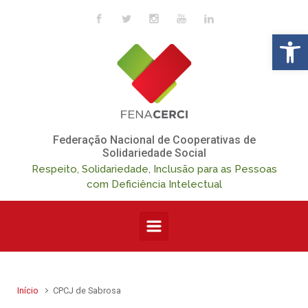
Skip to main content
Op
Federação Nacional de Cooperativas de
Solidariedade Social
Respeito, Solidariedade, Inclusão para as Pessoas
com Deficiência Intelectual
Início
CPCJ de Sabrosa