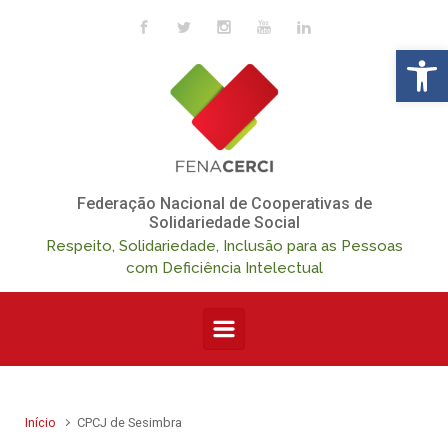
Skip to main content
Op
Federação Nacional de Cooperativas de
Solidariedade Social
Respeito, Solidariedade, Inclusão para as Pessoas
com Deficiência Intelectual
Início
CPCJ de Sesimbra