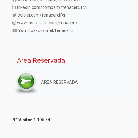
inkedin.com/company/fenacercifcrl
twitter.com/fenacercifcrl
www.instagram.com/fenacerci
YouTube/channel/fenacerci
Área Reservada
ÁREA RESERVADA
Nº Visitas
1.195.542