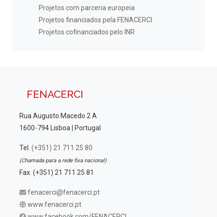
Projetos com parceria europeia
Projetos financiados pela FENACERCI
Projetos cofinanciados pelo INR
FENACERCI
Rua Augusto Macedo 2 A
1600-794 Lisboa | Portugal
Tel.
(+351) 21 711 25 80
(Chamada para a rede fixa nacional)
Fax. (+351) 21 711 25 81
fenacerci@fenacerci.pt
www.fenacerci.pt
www.facebook.com/FENACERCI