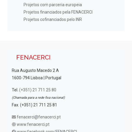
Projetos com parceria europeia
Projetos financiados pela FENACERCI
Projetos cofinanciados pelo INR
FENACERCI
Rua Augusto Macedo 2 A
1600-794 Lisboa | Portugal
Tel.
(+351) 21 711 25 80
(Chamada para a rede fixa nacional)
Fax. (+351) 21 711 25 81
fenacerci@fenacerci.pt
www.fenacerci.pt
www.facebook.com/FENACERCI