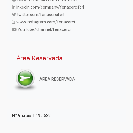
inkedin.com/company/fenacercifcrl
twitter.com/fenacercifcrl
www.instagram.com/fenacerci
YouTube/channel/fenacerci
Área Reservada
ÁREA RESERVADA
Nº Visitas
1.195.623