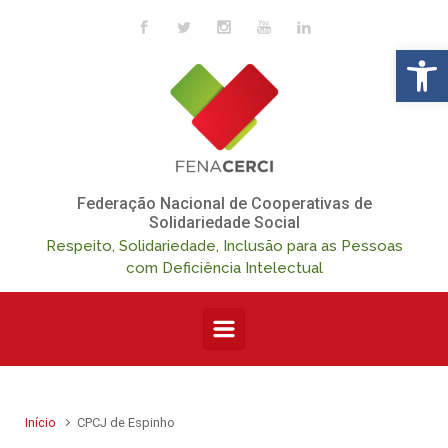
Skip to main content
Op
Federação Nacional de Cooperativas de
Solidariedade Social
Respeito, Solidariedade, Inclusão para as Pessoas
com Deficiência Intelectual
Início
CPCJ de Espinho