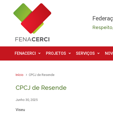
Skip to main content
Federaç
Respeito,
FENACERCI
PROJETOS
SERVIÇOS
NOV
Início
CPCJ de Resende
CPCJ de Resende
Junho 30, 2025
Viseu