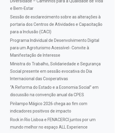
Diversidade – Caminhos para a Qualidade de Vida
e Bem-Estar
Sessão de esclarecimento sobre as alterações à
portaria dos Centros de Atividades e Capacitação
para a Inclusão (CACI)
Programa Individual de Desenvolvimento Digital
para um Agroturismo Acessível- Convite à
Manifestação de Interesse
Ministra do Trabalho, Solidariedade e Segurança
Social presente em sessão evocativa do Dia
Internacional das Cooperativas
“A Reforma do Estado e a Economia Social” em
discussão na convenção anual da CPES
Pirilampo Mágico 2026 chega ao fim com
indicadores positivos de impacto
Rock in Rio Lisboa e FENACERCI juntos por um
mundo melhor no espaço ALL Experience