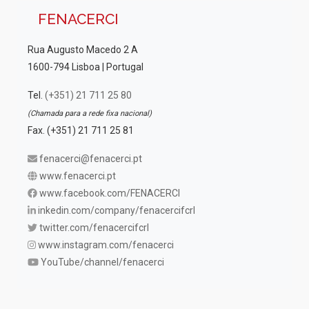
FENACERCI
Rua Augusto Macedo 2 A
1600-794 Lisboa | Portugal
Tel.
(+351) 21 711 25 80
(Chamada para a rede fixa nacional)
Fax. (+351) 21 711 25 81
fenacerci@fenacerci.pt
www.fenacerci.pt
www.facebook.com/FENACERCI
inkedin.com/company/fenacercifcrl
twitter.com/fenacercifcrl
www.instagram.com/fenacerci
YouTube/channel/fenacerci