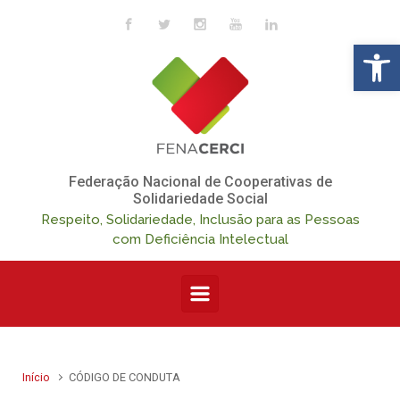
Skip to main content
Op
Federação Nacional de Cooperativas de
Solidariedade Social
Respeito, Solidariedade, Inclusão para as Pessoas
com Deficiência Intelectual
Início
CÓDIGO DE CONDUTA