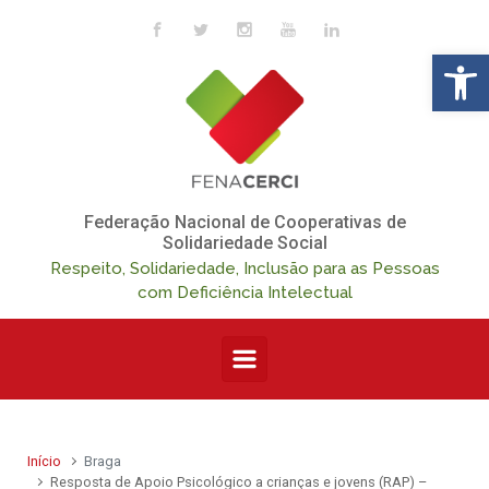
Skip to main content
Op
Federação Nacional de Cooperativas de
Solidariedade Social
Respeito, Solidariedade, Inclusão para as Pessoas
com Deficiência Intelectual
Início
Braga
Resposta de Apoio Psicológico a crianças e jovens (RAP) –