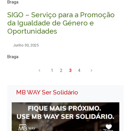
Braga
SIGO – Serviço para a Promoção
da Igualdade de Género e
Oportunidades
Junho 30, 2025
Braga
1
2
3
4
MB WAY Ser Solidário