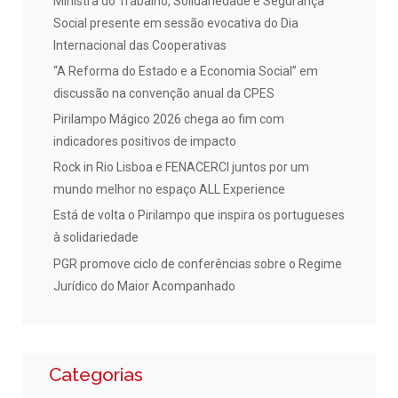
Ministra do Trabalho, Solidariedade e Segurança
Social presente em sessão evocativa do Dia
Internacional das Cooperativas
“A Reforma do Estado e a Economia Social” em
discussão na convenção anual da CPES
Pirilampo Mágico 2026 chega ao fim com
indicadores positivos de impacto
Rock in Rio Lisboa e FENACERCI juntos por um
mundo melhor no espaço ALL Experience
Está de volta o Pirilampo que inspira os portugueses
à solidariedade
PGR promove ciclo de conferências sobre o Regime
Jurídico do Maior Acompanhado
Categorias