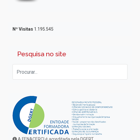
Nº Visitas
1.195.545
Pesquisa no site
A FENACERCI é acreditada pela DGERT