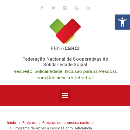
Skip to main content
Op
Federação Nacional de Cooperativas de
Solidariedade Social
Respeito, Solidariedade, Inclusão para as Pessoas
com Deficiência Intelectual
Início
Projetos
Projetos com parceria nacional
Programa de Apoio a Pessoas com Deficiência