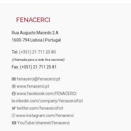
FENACERCI
Rua Augusto Macedo 2 A
1600-794 Lisboa | Portugal
Tel.
(+351) 21 711 25 80
(Chamada para a rede fixa nacional)
Fax. (+351) 21 711 25 81
fenacerci@fenacerci.pt
www.fenacerci.pt
www.facebook.com/FENACERCI
inkedin.com/company/fenacercifcrl
twitter.com/fenacercifcrl
www.instagram.com/fenacerci
YouTube/channel/fenacerci