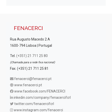
FENACERCI
Rua Augusto Macedo 2 A
1600-794 Lisboa | Portugal
Tel.
(+351) 21 711 25 80
(Chamada para a rede fixa nacional)
Fax. (+351) 21 711 25 81
fenacerci@fenacerci.pt
www.fenacerci.pt
www.facebook.com/FENACERCI
inkedin.com/company/fenacercifcrl
twitter.com/fenacercifcrl
www.instagram.com/fenacerci