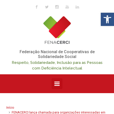
Skip to main content
Op
Federação Nacional de Cooperativas de
Solidariedade Social
Respeito, Solidariedade, Inclusão para as Pessoas
com Deficiência Intelectual
Início
FENACERCI lança chamada para organizações interessadas em