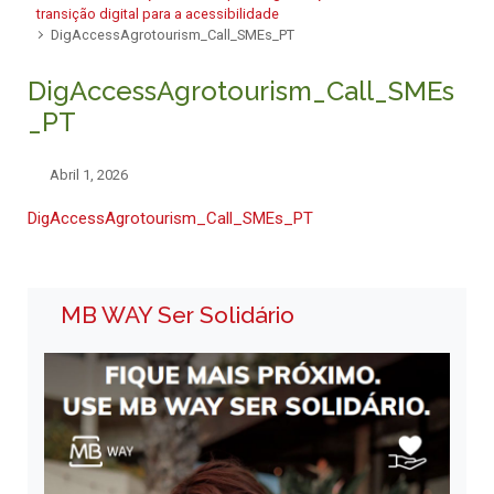
transição digital para a acessibilidade
DigAccessAgrotourism_Call_SMEs_PT
DigAccessAgrotourism_Call_SMEs
_PT
Abril 1, 2026
DigAccessAgrotourism_Call_SMEs_PT
MB WAY Ser Solidário