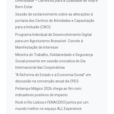
Diversidade – Caminhos para a Qualidade de Vida e
Bem-Estar
Sessão de esclarecimento sobre as alterações à
portaria dos Centros de Atividades e Capacitação
para a Inclusão (CACI)
Programa Individual de Desenvolvimento Digital
para um Agroturismo Acessível- Convite à
Manifestação de Interesse
Ministra do Trabalho, Solidariedade e Segurança
Social presente em sessão evocativa do Dia
Internacional das Cooperativas
“A Reforma do Estado e a Economia Social” em
discussão na convenção anual da CPES
Pirilampo Mágico 2026 chega ao fim com
indicadores positivos de impacto
Rock in Rio Lisboa e FENACERCI juntos por um
mundo melhor no espaço ALL Experience