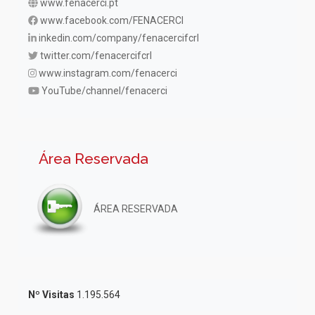
www.fenacerci.pt
www.facebook.com/FENACERCI
inkedin.com/company/fenacercifcrl
twitter.com/fenacercifcrl
www.instagram.com/fenacerci
YouTube/channel/fenacerci
Área Reservada
ÁREA RESERVADA
Nº Visitas
1.195.564