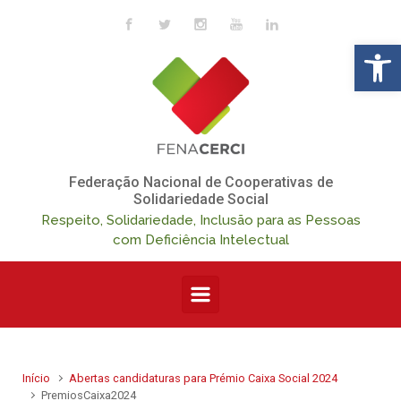
Skip to main content
Op
Federação Nacional de Cooperativas de
Solidariedade Social
Respeito, Solidariedade, Inclusão para as Pessoas
com Deficiência Intelectual
Início
Abertas candidaturas para Prémio Caixa Social 2024
PremiosCaixa2024