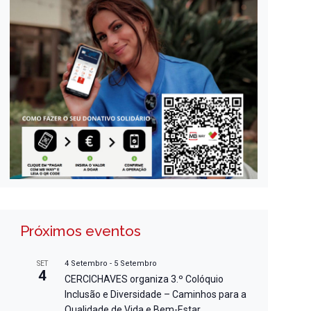
Próximos eventos
4 Setembro
-
5 Setembro
SET
4
CERCICHAVES organiza 3.º Colóquio
Inclusão e Diversidade – Caminhos para a
Qualidade de Vida e Bem-Estar