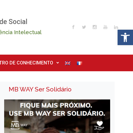
de Social
Op
ência Intelectual
TRO DE CONHECIMENTO
MB WAY Ser Solidário