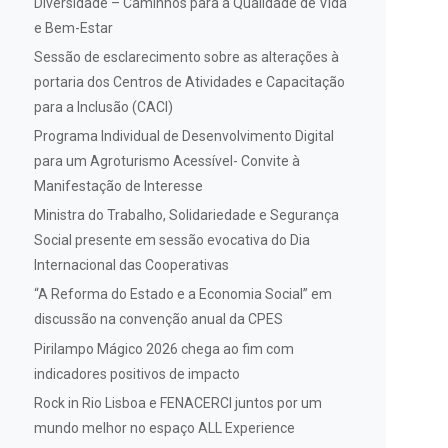
Diversidade – Caminhos para a Qualidade de Vida
e Bem-Estar
Sessão de esclarecimento sobre as alterações à
portaria dos Centros de Atividades e Capacitação
para a Inclusão (CACI)
Programa Individual de Desenvolvimento Digital
para um Agroturismo Acessível- Convite à
Manifestação de Interesse
Ministra do Trabalho, Solidariedade e Segurança
Social presente em sessão evocativa do Dia
Internacional das Cooperativas
“A Reforma do Estado e a Economia Social” em
discussão na convenção anual da CPES
Pirilampo Mágico 2026 chega ao fim com
indicadores positivos de impacto
Rock in Rio Lisboa e FENACERCI juntos por um
mundo melhor no espaço ALL Experience