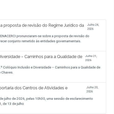
proposta de revisão do Regime Jurídico da
Julho 24,
2026
NACERCI pronunciaram-se sobre a proposta de revisão do
recer conjunto remetido às entidades governamentais.
iversidade – Caminhos para a Qualidade de
Julho 21,
2026
.º Colóquio Inclusão e Diversidade – Caminhos para a Qualidade de
de Chaves.
ortaria dos Centros de Atividades e
Julho 20,
2026
 julho de 2026, pelas 10h30, uma sessão de esclarecimento
, de 13 de julho