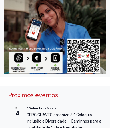
Próximos eventos
4 Setembro
-
5 Setembro
SET
4
CERCICHAVES organiza 3.º Colóquio
Inclusão e Diversidade – Caminhos para a
Qualidade de Vida e Bem-Estar