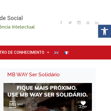
de Social
Op
ência Intelectual
TRO DE CONHECIMENTO
MB WAY Ser Solidário