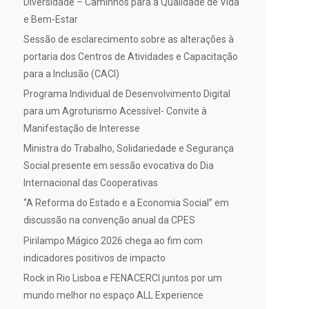
Diversidade – Caminhos para a Qualidade de Vida
e Bem-Estar
Sessão de esclarecimento sobre as alterações à
portaria dos Centros de Atividades e Capacitação
para a Inclusão (CACI)
Programa Individual de Desenvolvimento Digital
para um Agroturismo Acessível- Convite à
Manifestação de Interesse
Ministra do Trabalho, Solidariedade e Segurança
Social presente em sessão evocativa do Dia
Internacional das Cooperativas
“A Reforma do Estado e a Economia Social” em
discussão na convenção anual da CPES
Pirilampo Mágico 2026 chega ao fim com
indicadores positivos de impacto
Rock in Rio Lisboa e FENACERCI juntos por um
mundo melhor no espaço ALL Experience