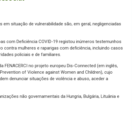
s em situação de vulnerabilidade são, em geral, negligenciadas
ssoas com Deficiência COVID-19 registou inúmeros testemunhos
 contra mulheres e raparigas com deficiência, incluindo casos
dades policiais e de familiares.
o da FENACERCI no projeto europeu Dis-Connected (em inglês,
 Prevention of Violence against Women and Children), cujo
dem denunciar situações de violência e abuso, aceder a
izações não governamentais da Hungria, Bulgária, Lituânia e