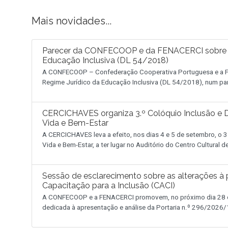
Mais novidades...
Parecer da CONFECOOP e da FENACERCI sobre a 
Educação Inclusiva (DL 54/2018)
A CONFECOOP – Confederação Cooperativa Portuguesa e a FE
Regime Jurídico da Educação Inclusiva (DL 54/2018), num pa
CERCICHAVES organiza 3.º Colóquio Inclusão e D
Vida e Bem-Estar
A CERCICHAVES leva a efeito, nos dias 4 e 5 de setembro, o 3
Vida e Bem-Estar, a ter lugar no Auditório do Centro Cultural 
Sessão de esclarecimento sobre as alterações à p
Capacitação para a Inclusão (CACI)
A CONFECOOP e a FENACERCI promovem, no próximo dia 28 de
dedicada à apresentação e análise da Portaria n.º 296/2026/1