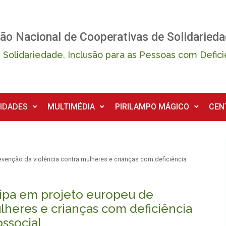
ão Nacional de Cooperativas de Solidarieda
 Solidariedade, Inclusão para as Pessoas com Defici
IDADES
MULTIMÉDIA
PIRILAMPO MÁGICO
CEN
venção da violência contra mulheres e crianças com deficiência
ipa em projeto europeu de
lheres e crianças com deficiência
ossocial