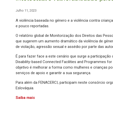
Julho 11, 2023
A violência baseada no género e a violência contra criança
e pouco reportadas.
O relatório global de Monitorização dos Direitos das Pe
que sugerem um aumento dramático da violência de género
de violação, agressão sexual e assédio por parte das autori
É para fazer face a este cenário que surge a participaçã
Disability-based Connected Facilities and Programmes for
objetivo é melhorar a forma como mulheres e crianças po
serviços de apoio e garantir a sua segurança.
Para além da FENACERCI, participam neste consórcio organ
Eslováquia.
Saiba mais