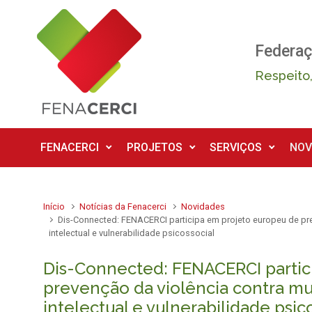
Skip to main content
Federaç
Respeito,
FENACERCI
PROJETOS
SERVIÇOS
NOV
Início
Notícias da Fenacerci
Novidades
Dis-Connected: FENACERCI participa em projeto europeu de pre
intelectual e vulnerabilidade psicossocial
Dis-Connected: FENACERCI partic
prevenção da violência contra mu
intelectual e vulnerabilidade psic