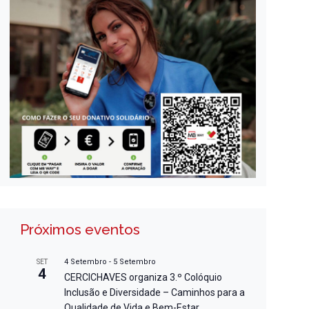
Próximos eventos
4 Setembro
-
5 Setembro
SET
4
CERCICHAVES organiza 3.º Colóquio
Inclusão e Diversidade – Caminhos para a
Qualidade de Vida e Bem-Estar