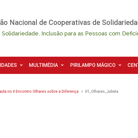
ão Nacional de Cooperativas de Solidarieda
 Solidariedade, Inclusão para as Pessoas com Defici
IDADES
MULTIMÉDIA
PIRILAMPO MÁGICO
CEN
da no II Encontro Olhares sobre a Diferença
01_Olhares_Julieta