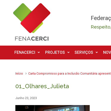
Skip to main content
Federaç
Respeito,
FENACERCI
PROJETOS
SERVIÇOS
NOV
Início
Carta Compromisso para a Inclusão Comunitária apresenta
01_Olhares_Julieta
Junho 23, 2023