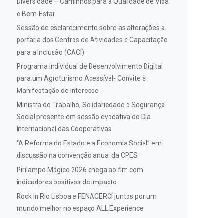
Diversidade – Caminhos para a Qualidade de Vida
e Bem-Estar
Sessão de esclarecimento sobre as alterações à
portaria dos Centros de Atividades e Capacitação
para a Inclusão (CACI)
Programa Individual de Desenvolvimento Digital
para um Agroturismo Acessível- Convite à
Manifestação de Interesse
Ministra do Trabalho, Solidariedade e Segurança
Social presente em sessão evocativa do Dia
Internacional das Cooperativas
“A Reforma do Estado e a Economia Social” em
discussão na convenção anual da CPES
Pirilampo Mágico 2026 chega ao fim com
indicadores positivos de impacto
Rock in Rio Lisboa e FENACERCI juntos por um
mundo melhor no espaço ALL Experience