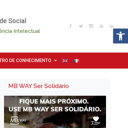
de Social
Op
ência Intelectual
TRO DE CONHECIMENTO
MB WAY Ser Solidário