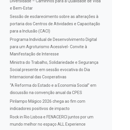
Diversidade – Caminhos para a Qualidade de Vida
e Bem-Estar
Sessão de esclarecimento sobre as alterações à
portaria dos Centros de Atividades e Capacitação
para a Inclusão (CACI)
Programa Individual de Desenvolvimento Digital
para um Agroturismo Acessível- Convite à
Manifestação de Interesse
Ministra do Trabalho, Solidariedade e Segurança
Social presente em sessão evocativa do Dia
Internacional das Cooperativas
“A Reforma do Estado e a Economia Social” em
discussão na convenção anual da CPES
Pirilampo Mágico 2026 chega ao fim com
indicadores positivos de impacto
Rock in Rio Lisboa e FENACERCI juntos por um
mundo melhor no espaço ALL Experience