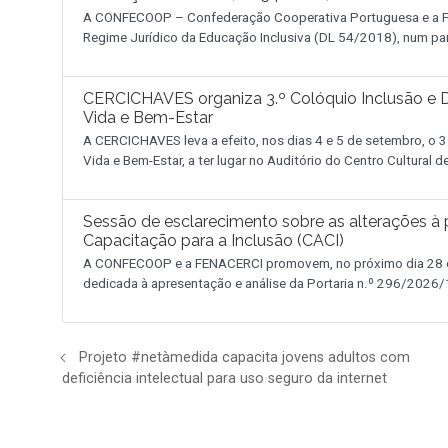
A CONFECOOP – Confederação Cooperativa Portuguesa e a FE
Regime Jurídico da Educação Inclusiva (DL 54/2018), num pa
CERCICHAVES organiza 3.º Colóquio Inclusão e D
Vida e Bem-Estar
A CERCICHAVES leva a efeito, nos dias 4 e 5 de setembro, o 3
Vida e Bem-Estar, a ter lugar no Auditório do Centro Cultural 
Sessão de esclarecimento sobre as alterações à p
Capacitação para a Inclusão (CACI)
A CONFECOOP e a FENACERCI promovem, no próximo dia 28 de
dedicada à apresentação e análise da Portaria n.º 296/2026/1
Projeto #netàmedida capacita jovens adultos com
deficiência intelectual para uso seguro da internet