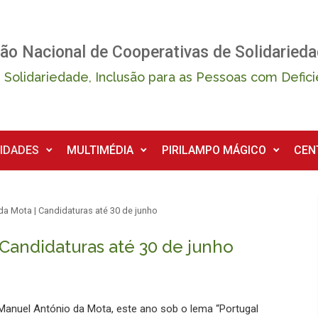
ão Nacional de Cooperativas de Solidarieda
 Solidariedade, Inclusão para as Pessoas com Defici
IDADES
MULTIMÉDIA
PIRILAMPO MÁGICO
CEN
a Mota | Candidaturas até 30 de junho
Candidaturas até 30 de junho
Manuel António da Mota, este ano sob o lema “Portugal