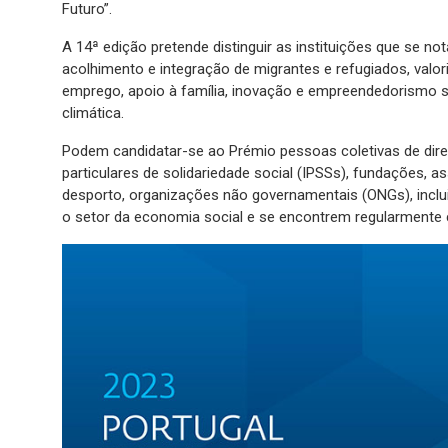
Futuro”.
A 14ª edição pretende distinguir as instituições que se not
acolhimento e integração de migrantes e refugiados, valori
emprego, apoio à família, inovação e empreendedorismo soci
climática.
Podem candidatar-se ao Prémio pessoas coletivas de direi
particulares de solidariedade social (IPSSs), fundações, as
desporto, organizações não governamentais (ONGs), inclui
o setor da economia social e se encontrem regularmente c