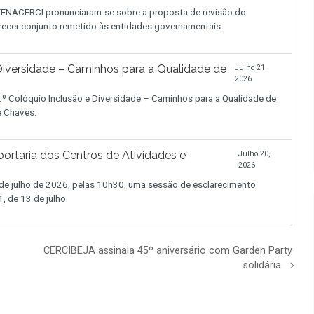
NACERCI pronunciaram-se sobre a proposta de revisão do
recer conjunto remetido às entidades governamentais.
iversidade – Caminhos para a Qualidade de
Julho 21,
2026
.º Colóquio Inclusão e Diversidade – Caminhos para a Qualidade de
de Chaves.
ortaria dos Centros de Atividades e
Julho 20,
2026
 julho de 2026, pelas 10h30, uma sessão de esclarecimento
, de 13 de julho
CERCIBEJA assinala 45º aniversário com Garden Party
solidária