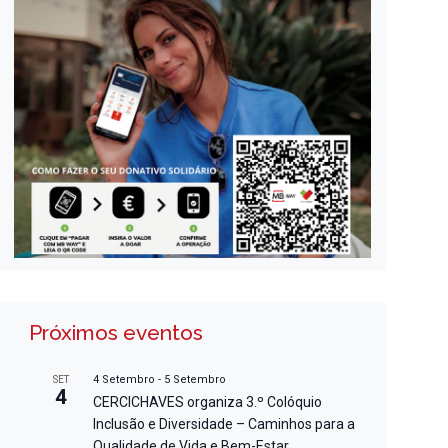
Próximos eventos
4 Setembro
-
5 Setembro
SET
4
CERCICHAVES organiza 3.º Colóquio
Inclusão e Diversidade – Caminhos para a
Qualidade de Vida e Bem-Estar