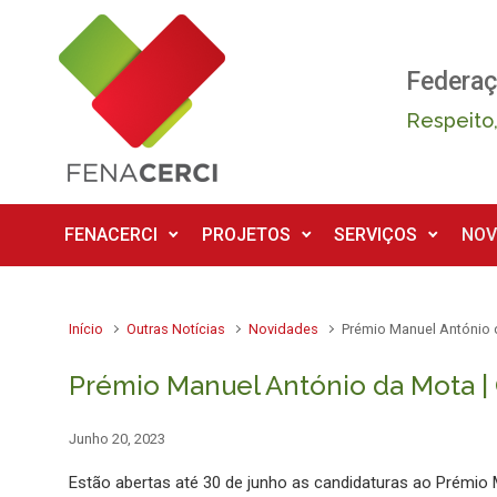
Skip to main content
Federaç
Respeito,
FENACERCI
PROJETOS
SERVIÇOS
NOV
Início
Outras Notícias
Novidades
Prémio Manuel António d
Prémio Manuel António da Mota | 
Junho 20, 2023
Estão abertas até 30 de junho as candidaturas ao Prémio 