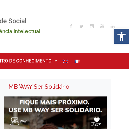
de Social
Op
ência Intelectual
TRO DE CONHECIMENTO
MB WAY Ser Solidário