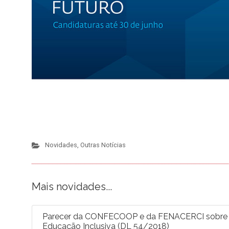
Novidades
,
Outras Notícias
Mais novidades...
Parecer da CONFECOOP e da FENACERCI sobre a 
Educação Inclusiva (DL 54/2018)