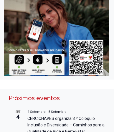
Próximos eventos
4 Setembro
-
5 Setembro
SET
4
CERCICHAVES organiza 3.º Colóquio
Inclusão e Diversidade – Caminhos para a
Qualidade de Vida e Bem-Estar