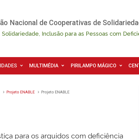
ão Nacional de Cooperativas de Solidarieda
 Solidariedade, Inclusão para as Pessoas com Defici
IDADES
MULTIMÉDIA
PIRILAMPO MÁGICO
CEN
a
Projeto ENABLE
Projeto ENABLE
stiça para os arguidos com deficiência