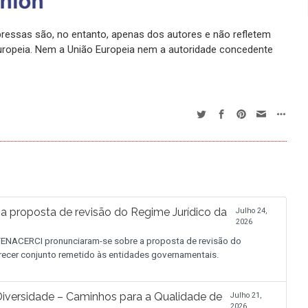
xpressas são, no entanto, apenas dos autores e não refletem
ropeia. Nem a União Europeia nem a autoridade concedente
proposta de revisão do Regime Jurídico da
Julho 24,
2026
NACERCI pronunciaram-se sobre a proposta de revisão do
recer conjunto remetido às entidades governamentais.
iversidade – Caminhos para a Qualidade de
Julho 21,
2026