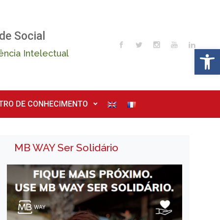
de Social
Op
ência Intelectual
TRO DE CONHECIMENTO
MB WAY Ser Solidário