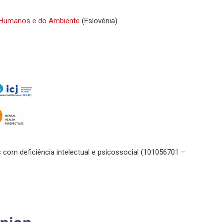
os Humanos e do Ambiente
(Eslovénia)
 com deficiência intelectual e psicossocial (101056701 –