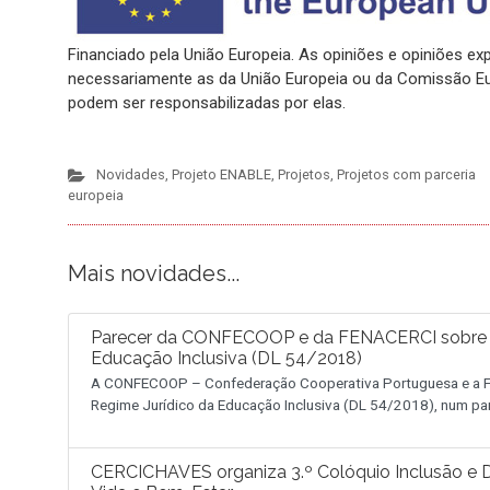
Financiado pela União Europeia. As opiniões e opiniões e
necessariamente as da União Europeia ou da Comissão Eu
podem ser responsabilizadas por elas.
Novidades
,
Projeto ENABLE
,
Projetos
,
Projetos com parceria
europeia
Mais novidades...
Parecer da CONFECOOP e da FENACERCI sobre a 
Educação Inclusiva (DL 54/2018)
A CONFECOOP – Confederação Cooperativa Portuguesa e a FE
Regime Jurídico da Educação Inclusiva (DL 54/2018), num pa
CERCICHAVES organiza 3.º Colóquio Inclusão e D