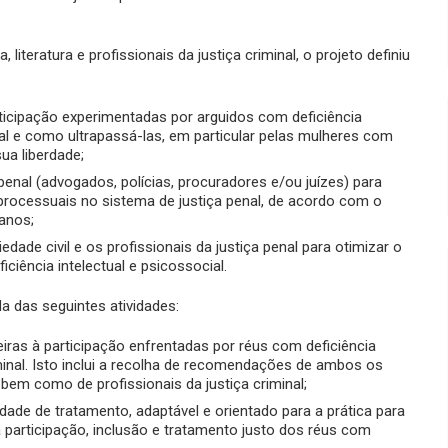
eratura e profissionais da justiça criminal, o projeto definiu
ticipação experimentadas por arguidos com deficiência
nal e como ultrapassá-las, em particular pelas mulheres com
ua liberdade;
penal (advogados, polícias, procuradores e/ou juízes) para
rocessuais no sistema de justiça penal, de acordo com o
manos;
dade civil e os profissionais da justiça penal para otimizar o
ciência intelectual e psicossocial.
 das seguintes atividades:
iras à participação enfrentadas por réus com deficiência
iminal. Isto inclui a recolha de recomendações de ambos os
 bem como de profissionais da justiça criminal;
dade de tratamento, adaptável e orientado para a prática para
a participação, inclusão e tratamento justo dos réus com