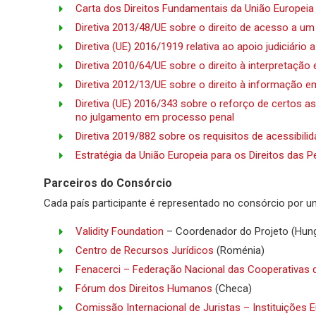
Carta dos Direitos Fundamentais da União Europeia
Diretiva 2013/48/UE sobre o direito de acesso a 
Diretiva (UE) 2016/1919 relativa ao apoio judiciár
Diretiva 2010/64/UE sobre o direito à interpretaçã
Diretiva 2012/13/UE sobre o direito à informação 
Diretiva (UE) 2016/343 sobre o reforço de certos a
no julgamento em processo penal
Diretiva 2019/882 sobre os requisitos de acessibili
Estratégia da União Europeia para os Direitos das
Parceiros do Consórcio
Cada país participante é representado no consórcio por 
Validity Foundation
– Coordenador do Projeto (Hung
Centro de Recursos Jurídicos
(Roménia)
Fenacerci – Federação Nacional das Cooperativas d
Fórum dos Direitos Humanos
(Checa)
Comissão Internacional de Juristas – Instituições 