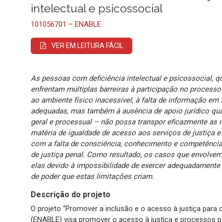
intelectual e psicossocial
101056701 – ENABLE
VER EM LEITURA FÁCIL
As pessoas com deficiência intelectual e psicossocial, 
enfrentam múltiplas barreiras à participação no processo 
ao ambiente físico inacessível, à falta de informação e
adequadas, mas também à ausência de apoio jurídico qual
geral e processual – não possa transpor eficazmente as
matéria de igualdade de acesso aos serviços de justiça 
com a falta de consciência, conhecimento e competência
de justiça penal. Como resultado, os casos que envolve
elas devido à impossibilidade de exercer adequadamente 
de poder que estas limitações criam.
Descrição do projeto
O projeto “Promover a inclusão e o acesso à justiça para o
(ENABLE) visa promover o acesso à justiça e processos pe