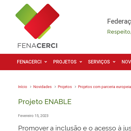
Skip to main content
Federaç
Respeito,
FENACERCI
PROJETOS
SERVIÇOS
NOV
Início
Novidades
Projetos
Projetos com parceria europei
Projeto ENABLE
Fevereiro 15, 2023
Promover a inclusão e o acesso à ju