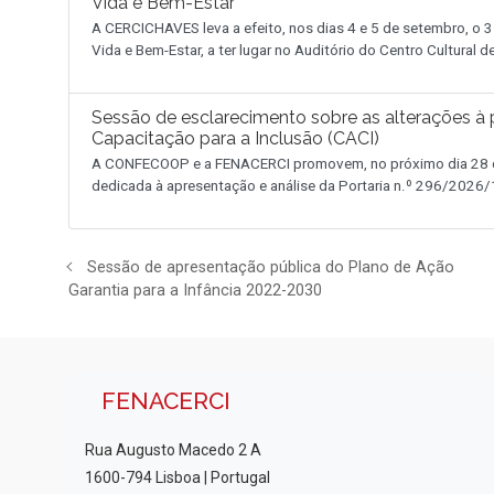
Vida e Bem-Estar
A CERCICHAVES leva a efeito, nos dias 4 e 5 de setembro, o 3
Vida e Bem-Estar, a ter lugar no Auditório do Centro Cultural 
Sessão de esclarecimento sobre as alterações à p
Capacitação para a Inclusão (CACI)
A CONFECOOP e a FENACERCI promovem, no próximo dia 28 de
dedicada à apresentação e análise da Portaria n.º 296/2026/1
Sessão de apresentação pública do Plano de Ação
Garantia para a Infância 2022-2030
FENACERCI
Rua Augusto Macedo 2 A
1600-794 Lisboa | Portugal