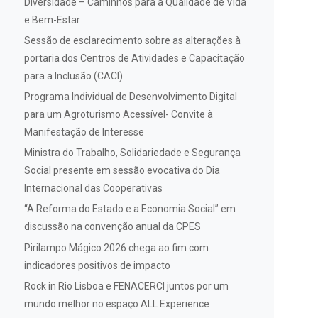
Diversidade – Caminhos para a Qualidade de Vida
e Bem-Estar
Sessão de esclarecimento sobre as alterações à
portaria dos Centros de Atividades e Capacitação
para a Inclusão (CACI)
Programa Individual de Desenvolvimento Digital
para um Agroturismo Acessível- Convite à
Manifestação de Interesse
Ministra do Trabalho, Solidariedade e Segurança
Social presente em sessão evocativa do Dia
Internacional das Cooperativas
“A Reforma do Estado e a Economia Social” em
discussão na convenção anual da CPES
Pirilampo Mágico 2026 chega ao fim com
indicadores positivos de impacto
Rock in Rio Lisboa e FENACERCI juntos por um
mundo melhor no espaço ALL Experience