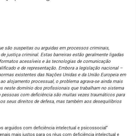
que são suspeitas ou arguidas em processos criminais,
de justiça criminal. Estas barreiras estão geralmente ligadas
m formatos acessíveis e às tecnologias de comunicação
ificado e de representação. Embora a legislação nacional –
 normas existentes das Nações Unidas e da União Europeia em
e ao alojamento processual, o problema agrava-se ainda mais
s neste domínio dos profissionais que trabalham no sistema
m pessoas com deficiência são muitas vezes traumáticos para
os seus direitos de defesa, mas também aos desequilíbrios
s arguidos com deficiência intelectual e psicossocial”
nais mais justos para os réus com deficiência intelectual e