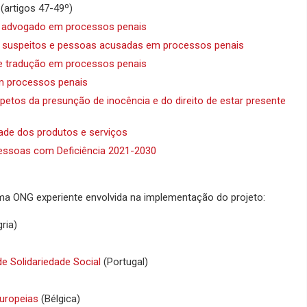
(artigos 47-49º)
um advogado em processos penais
io a suspeitos e pessoas acusadas em processos penais
o e tradução em processos penais
em processos penais
spetos da presunção de inocência e do direito de estar presente
dade dos produtos e serviços
 Pessoas com Deficiência 2021-2030
uma ONG experiente envolvida na implementação do projeto:
ria)
e Solidariedade Social
(Portugal)
Europeias
(Bélgica)