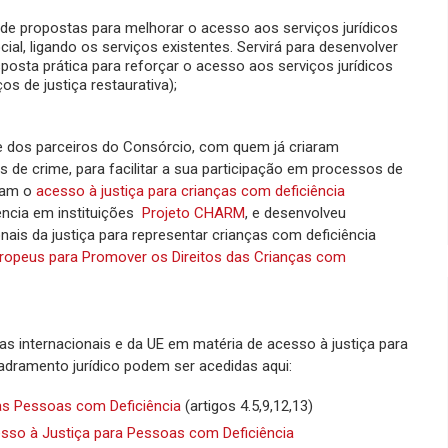
 de propostas para melhorar o acesso aos serviços jurídicos
ial, ligando os serviços existentes. Servirá para desenvolver
sta prática para reforçar o acesso aos serviços jurídicos
s de justiça restaurativa);
n e dos parceiros do Consórcio, com quem já criaram
 de crime, para facilitar a sua participação em processos de
aram o
acesso à justiça para crianças com deficiência
ência em instituições
Projeto CHARM
, e desenvolveu
ais da justiça para representar crianças com deficiência
ropeus para Promover os Direitos das Crianças com
as internacionais e da UE em matéria de acesso à justiça para
dramento jurídico podem ser acedidas aqui:
as Pessoas com Deficiência
(artigos 4.5,9,12,13)
cesso à Justiça para Pessoas com Deficiência