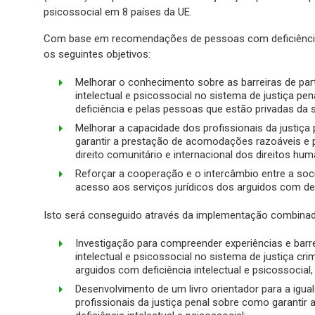
psicossocial em 8 países da UE.
Com base em recomendações de pessoas com deficiência, lit
os seguintes objetivos:
Melhorar o conhecimento sobre as barreiras de par
intelectual e psicossocial no sistema de justiça pe
deficiência e pelas pessoas que estão privadas da s
Melhorar a capacidade dos profissionais da justiça 
garantir a prestação de acomodações razoáveis e p
direito comunitário e internacional dos direitos hu
Reforçar a cooperação e o intercâmbio entre a socie
acesso aos serviços jurídicos dos arguidos com defi
Isto será conseguido através da implementação combinada
Investigação para compreender experiências e barre
intelectual e psicossocial no sistema de justiça cr
arguidos com deficiência intelectual e psicossocial,
Desenvolvimento de um livro orientador para a igual
profissionais da justiça penal sobre como garantir 