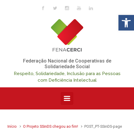
Skip to main content
Op
Federação Nacional de Cooperativas de
Solidariedade Social
Respeito, Solidariedade, Inclusão para as Pessoas
com Deficiência Intelectual
Início
O Projeto SSinDS chegou ao fim!
POST_PT-SSinDS-page