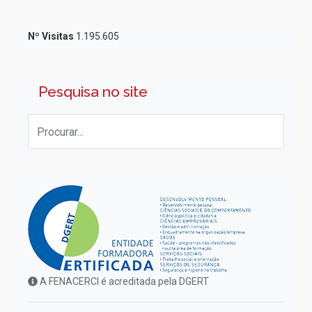
Nº Visitas
1.195.605
Pesquisa no site
A FENACERCI é acreditada pela DGERT