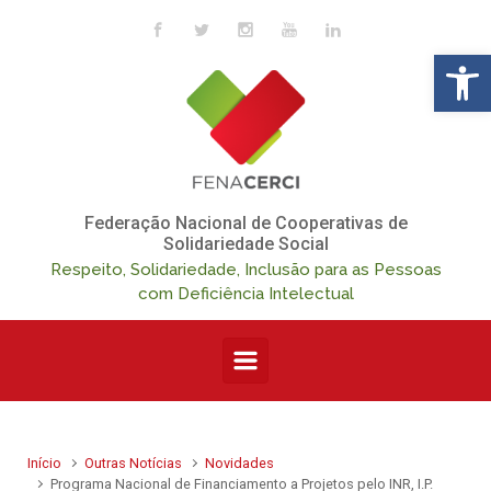
Skip to main content
Op
Federação Nacional de Cooperativas de
Solidariedade Social
Respeito, Solidariedade, Inclusão para as Pessoas
com Deficiência Intelectual
Início
Outras Notícias
Novidades
Programa Nacional de Financiamento a Projetos pelo INR, I.P.