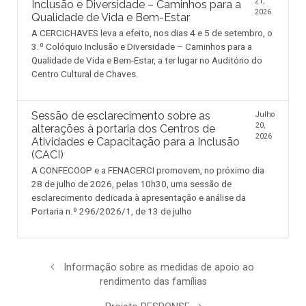
21,
Inclusão e Diversidade – Caminhos para a
2026
Qualidade de Vida e Bem-Estar
A CERCICHAVES leva a efeito, nos dias 4 e 5 de setembro, o
3.º Colóquio Inclusão e Diversidade – Caminhos para a
Qualidade de Vida e Bem-Estar, a ter lugar no Auditório do
Centro Cultural de Chaves.
Sessão de esclarecimento sobre as
Julho
20,
alterações à portaria dos Centros de
2026
Atividades e Capacitação para a Inclusão
(CACI)
A CONFECOOP e a FENACERCI promovem, no próximo dia
28 de julho de 2026, pelas 10h30, uma sessão de
esclarecimento dedicada à apresentação e análise da
Portaria n.º 296/2026/1, de 13 de julho
Informação sobre as medidas de apoio ao
rendimento das famílias