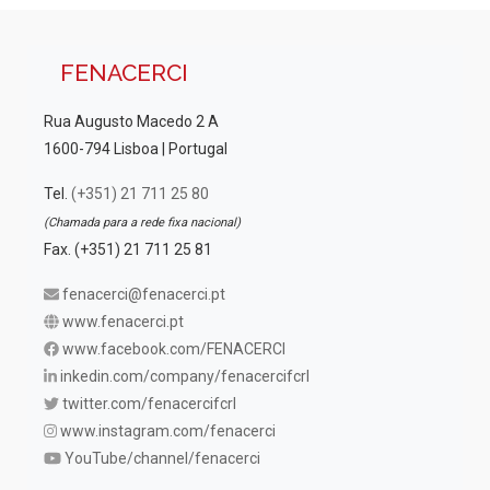
FENACERCI
Rua Augusto Macedo 2 A
1600-794 Lisboa | Portugal
Tel.
(+351) 21 711 25 80
(Chamada para a rede fixa nacional)
Fax. (+351) 21 711 25 81
fenacerci@fenacerci.pt
www.fenacerci.pt
www.facebook.com/FENACERCI
inkedin.com/company/fenacercifcrl
twitter.com/fenacercifcrl
www.instagram.com/fenacerci
YouTube/channel/fenacerci