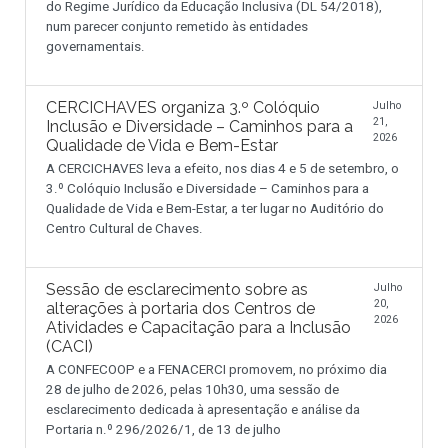
do Regime Jurídico da Educação Inclusiva (DL 54/2018),
num parecer conjunto remetido às entidades
governamentais.
CERCICHAVES organiza 3.º Colóquio
Julho
21,
Inclusão e Diversidade – Caminhos para a
2026
Qualidade de Vida e Bem-Estar
A CERCICHAVES leva a efeito, nos dias 4 e 5 de setembro, o
3.º Colóquio Inclusão e Diversidade – Caminhos para a
Qualidade de Vida e Bem-Estar, a ter lugar no Auditório do
Centro Cultural de Chaves.
Sessão de esclarecimento sobre as
Julho
20,
alterações à portaria dos Centros de
2026
Atividades e Capacitação para a Inclusão
(CACI)
A CONFECOOP e a FENACERCI promovem, no próximo dia
28 de julho de 2026, pelas 10h30, uma sessão de
esclarecimento dedicada à apresentação e análise da
Portaria n.º 296/2026/1, de 13 de julho