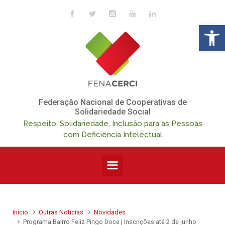
Skip to main content
Op
Federação Nacional de Cooperativas de
Solidariedade Social
Respeito, Solidariedade, Inclusão para as Pessoas
com Deficiência Intelectual
Início
Outras Notícias
Novidades
Programa Bairro Feliz Pingo Doce | Inscrições até 2 de junho