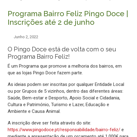
Programa Bairro Feliz Pingo Doce |
Inscrições até 2 de junho
Junho 2, 2022
O Pingo Doce está de volta com o seu
Programa Bairro Feliz!
É um Programa que promove a melhoria dos bairros, em
que as lojas Pingo Doce fazem parte.
As ideias podem ser inscritas por qualquer Entidade Local
ou por Grupos de 5 vizinhos, dentro das diferentes áreas:
Saúde, Bem-estar e Desporto, Apoio Social e Cidadania,
Cultura e Património, Turismo e Lazer, Educação e
Ambiente e Causa Animal.
A inscrição deve ser feita através do site:
https://www.pingodoce.pt/responsabilidade/bairro-feliz/
e
mediante a apresentação de um orçamento até 1.000€ para