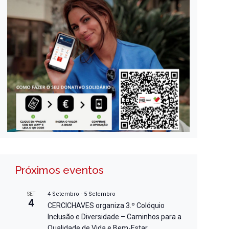
Próximos eventos
4 Setembro
-
5 Setembro
SET
4
CERCICHAVES organiza 3.º Colóquio
Inclusão e Diversidade – Caminhos para a
Qualidade de Vida e Bem-Estar