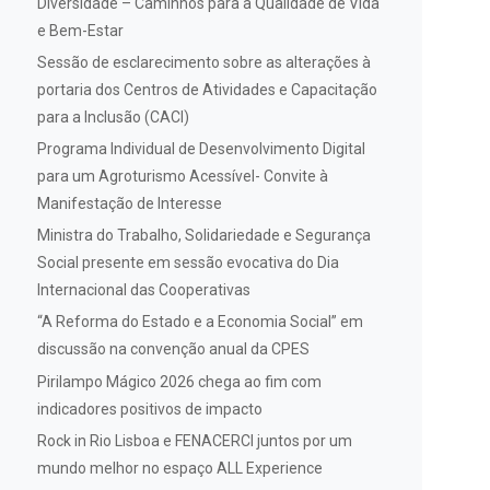
Diversidade – Caminhos para a Qualidade de Vida
e Bem-Estar
Sessão de esclarecimento sobre as alterações à
portaria dos Centros de Atividades e Capacitação
para a Inclusão (CACI)
Programa Individual de Desenvolvimento Digital
para um Agroturismo Acessível- Convite à
Manifestação de Interesse
Ministra do Trabalho, Solidariedade e Segurança
Social presente em sessão evocativa do Dia
Internacional das Cooperativas
“A Reforma do Estado e a Economia Social” em
discussão na convenção anual da CPES
Pirilampo Mágico 2026 chega ao fim com
indicadores positivos de impacto
Rock in Rio Lisboa e FENACERCI juntos por um
mundo melhor no espaço ALL Experience