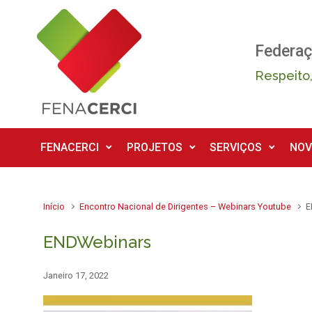
Skip to main content
Federaç
Respeito,
FENACERCI
PROJETOS
SERVIÇOS
NOV
Início
Encontro Nacional de Dirigentes – Webinars Youtube
E
ENDWebinars
Janeiro 17, 2022