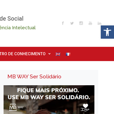
de Social
Op
ência Intelectual
TRO DE CONHECIMENTO
MB WAY Ser Solidário