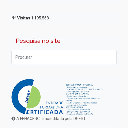
Nº Visitas
1.195.568
Pesquisa no site
A FENACERCI é acreditada pela DGERT