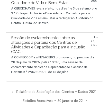
2026
Qualidade de Vida e Bem-Estar
A CERCICHAVES leva a efeito, nos dias 4 e 5 de setembro, o
3.º Colóquio Inclusão e Diversidade – Caminhos para a
Qualidade de Vida e Bem-Estar, a ter lugar no Auditório do
Centro Cultural de Chaves.
Sessão de esclarecimento sobre as
Julho
20,
alterações à portaria dos Centros de
2026
Atividades e Capacitação para a Inclusão
(CACI)
A CONFECOOP e a FENACERCI promovem, no próximo dia
28 de julho de 2026, pelas 10h30, uma sessão de
esclarecimento dedicada à apresentação e análise da
Portaria n.º 296/2026/1, de 13 de julho
Relatório de Satisfação dos Clientes – Dados 2021
Eleições Acessíveis – 30 janeiro de 22