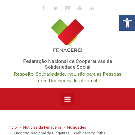
Skip to main content
Op
Federação Nacional de Cooperativas de
Solidariedade Social
Respeito, Solidariedade, Inclusão para as Pessoas
com Deficiência Intelectual
Início
Notícias da Fenacerci
Novidades
Encontro Nacional de Dirigentes – Webinars Youtube