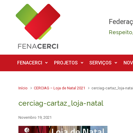
Skip to main content
Federaç
Respeito,
FENACERCI
PROJETOS
SERVIÇOS
NOV
Início
CERCIAG – Loja de Natal 2021
cerciag-cartaz_loja-nata
cerciag-cartaz_loja-natal
Novembro 19, 2021