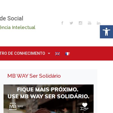
de Social
Op
ência Intelectual
TRO DE CONHECIMENTO
MB WAY Ser Solidário