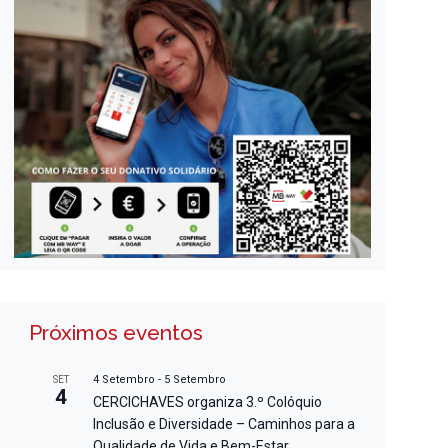
Próximos eventos
4 Setembro
-
5 Setembro
SET
4
CERCICHAVES organiza 3.º Colóquio
Inclusão e Diversidade – Caminhos para a
Qualidade de Vida e Bem-Estar