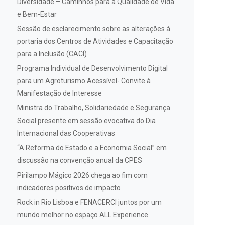
Diversidade – Caminhos para a Qualidade de Vida
e Bem-Estar
Sessão de esclarecimento sobre as alterações à
portaria dos Centros de Atividades e Capacitação
para a Inclusão (CACI)
Programa Individual de Desenvolvimento Digital
para um Agroturismo Acessível- Convite à
Manifestação de Interesse
Ministra do Trabalho, Solidariedade e Segurança
Social presente em sessão evocativa do Dia
Internacional das Cooperativas
“A Reforma do Estado e a Economia Social” em
discussão na convenção anual da CPES
Pirilampo Mágico 2026 chega ao fim com
indicadores positivos de impacto
Rock in Rio Lisboa e FENACERCI juntos por um
mundo melhor no espaço ALL Experience