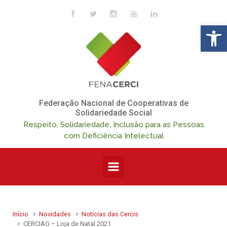
Skip to main content
Op
Federação Nacional de Cooperativas de
Solidariedade Social
Respeito, Solidariedade, Inclusão para as Pessoas
com Deficiência Intelectual
Início
Novidades
Notícias das Cercis
CERCIAG – Loja de Natal 2021