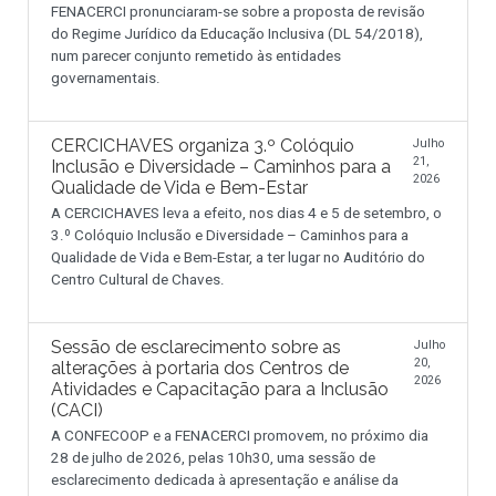
FENACERCI pronunciaram-se sobre a proposta de revisão
do Regime Jurídico da Educação Inclusiva (DL 54/2018),
num parecer conjunto remetido às entidades
governamentais.
CERCICHAVES organiza 3.º Colóquio
Julho
21,
Inclusão e Diversidade – Caminhos para a
2026
Qualidade de Vida e Bem-Estar
A CERCICHAVES leva a efeito, nos dias 4 e 5 de setembro, o
3.º Colóquio Inclusão e Diversidade – Caminhos para a
Qualidade de Vida e Bem-Estar, a ter lugar no Auditório do
Centro Cultural de Chaves.
Sessão de esclarecimento sobre as
Julho
20,
alterações à portaria dos Centros de
2026
Atividades e Capacitação para a Inclusão
(CACI)
A CONFECOOP e a FENACERCI promovem, no próximo dia
28 de julho de 2026, pelas 10h30, uma sessão de
esclarecimento dedicada à apresentação e análise da