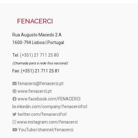
FENACERCI
Rua Augusto Macedo 2 A
1600-794 Lisboa | Portugal
Tel.
(+351) 21 711 25 80
(Chamada para a rede fixa nacional)
Fax. (+351) 21 711 25 81
fenacerci@fenacerci.pt
www.fenacerci.pt
www.facebook.com/FENACERCI
inkedin.com/company/fenacercifcrl
twitter.com/fenacercifcrl
www.instagram.com/fenacerci
YouTube/channel/fenacerci