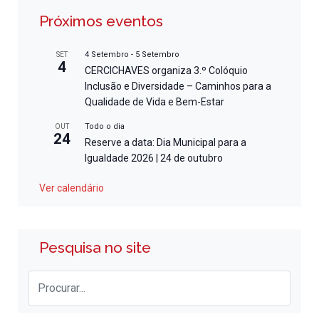
Próximos eventos
4 Setembro
-
5 Setembro
SET
4
CERCICHAVES organiza 3.º Colóquio
Inclusão e Diversidade – Caminhos para a
Qualidade de Vida e Bem-Estar
Todo o dia
OUT
24
Reserve a data: Dia Municipal para a
Igualdade 2026 | 24 de outubro
Ver calendário
Pesquisa no site