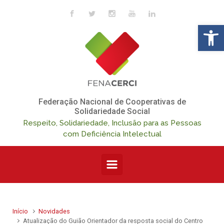
Skip to main content
Op
Federação Nacional de Cooperativas de
Solidariedade Social
Respeito, Solidariedade, Inclusão para as Pessoas
com Deficiência Intelectual
Início
Novidades
Atualização do Guião Orientador da resposta social do Centro