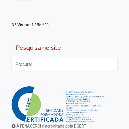
Nº Visitas
1.195.611
Pesquisa no site
A FENACERCI é acreditada pela DGERT