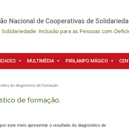
ão Nacional de Cooperativas de Solidarieda
 Solidariedade, Inclusão para as Pessoas com Defici
IDADES
MULTIMÉDIA
PIRILAMPO MÁGICO
CEN
ltados do diagnóstico de formação.
stico de formação.
or este meio apresentar o resultado do diagnóstico de