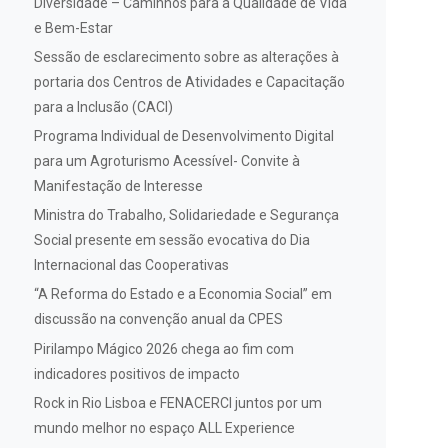
Diversidade – Caminhos para a Qualidade de Vida
e Bem-Estar
Sessão de esclarecimento sobre as alterações à
portaria dos Centros de Atividades e Capacitação
para a Inclusão (CACI)
Programa Individual de Desenvolvimento Digital
para um Agroturismo Acessível- Convite à
Manifestação de Interesse
Ministra do Trabalho, Solidariedade e Segurança
Social presente em sessão evocativa do Dia
Internacional das Cooperativas
“A Reforma do Estado e a Economia Social” em
discussão na convenção anual da CPES
Pirilampo Mágico 2026 chega ao fim com
indicadores positivos de impacto
Rock in Rio Lisboa e FENACERCI juntos por um
mundo melhor no espaço ALL Experience