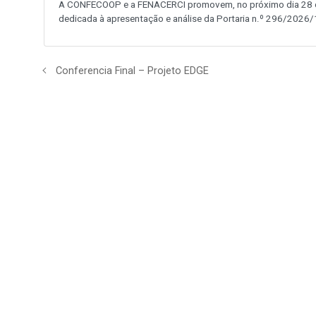
A CONFECOOP e a FENACERCI promovem, no próximo dia 28 de
dedicada à apresentação e análise da Portaria n.º 296/2026/1
Conferencia Final – Projeto EDGE