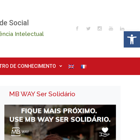
de Social
Op
ência Intelectual
TRO DE CONHECIMENTO
MB WAY Ser Solidário