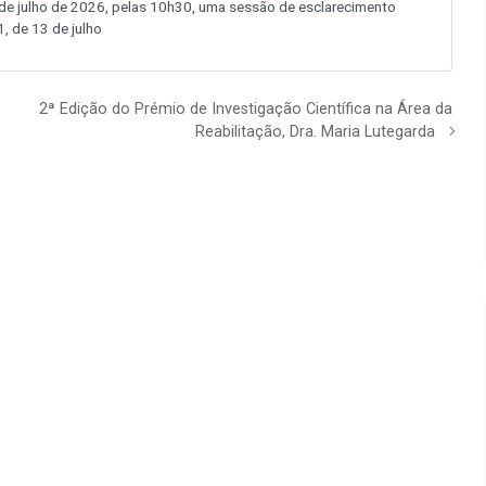
 julho de 2026, pelas 10h30, uma sessão de esclarecimento
, de 13 de julho
2ª Edição do Prémio de Investigação Científica na Área da
Reabilitação, Dra. Maria Lutegarda