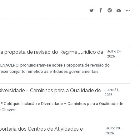
proposta de revisão do Regime Jurídico da
Julho 24,
2026
NACERCI pronunciaram-se sobre a proposta de revisão do
recer conjunto remetido às entidades governamentais.
iversidade – Caminhos para a Qualidade de
Julho 21,
2026
.º Colóquio Inclusão e Diversidade – Caminhos para a Qualidade de
de Chaves.
ortaria dos Centros de Atividades e
Julho 20,
2026