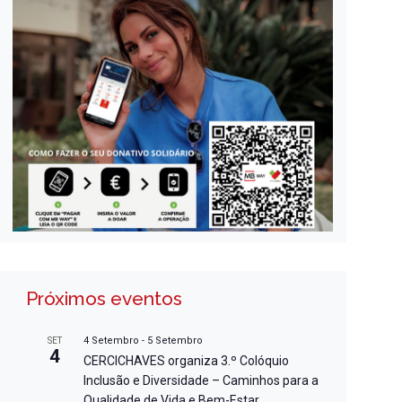
Próximos eventos
4 Setembro
-
5 Setembro
SET
4
CERCICHAVES organiza 3.º Colóquio
Inclusão e Diversidade – Caminhos para a
Qualidade de Vida e Bem-Estar