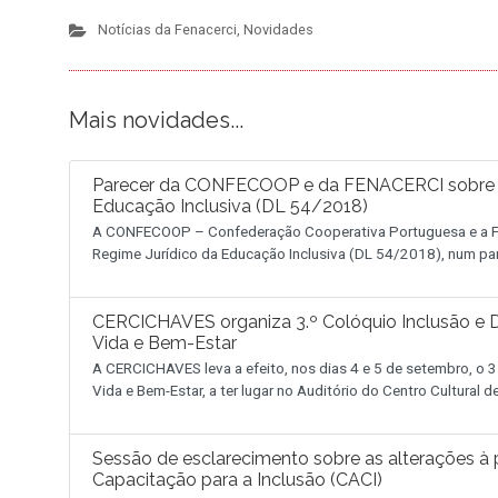
Notícias da Fenacerci
,
Novidades
Mais novidades...
Parecer da CONFECOOP e da FENACERCI sobre a 
Educação Inclusiva (DL 54/2018)
A CONFECOOP – Confederação Cooperativa Portuguesa e a FE
Regime Jurídico da Educação Inclusiva (DL 54/2018), num pa
CERCICHAVES organiza 3.º Colóquio Inclusão e D
Vida e Bem-Estar
A CERCICHAVES leva a efeito, nos dias 4 e 5 de setembro, o 3
Vida e Bem-Estar, a ter lugar no Auditório do Centro Cultural 
Sessão de esclarecimento sobre as alterações à p
Capacitação para a Inclusão (CACI)