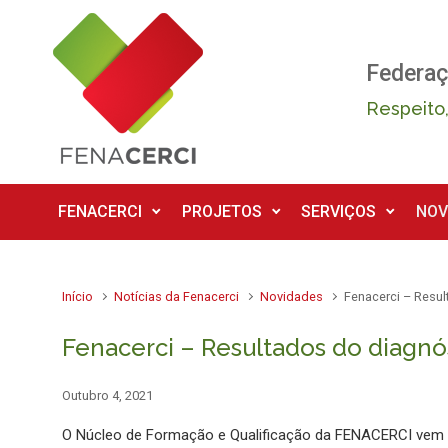
Skip to main content
Federaç
Respeito,
FENACERCI
PROJETOS
SERVIÇOS
NOV
Início
Notícias da Fenacerci
Novidades
Fenacerci – Resu
Fenacerci – Resultados do diagnó
Outubro 4, 2021
O Núcleo de Formação e Qualificação da FENACERCI vem p