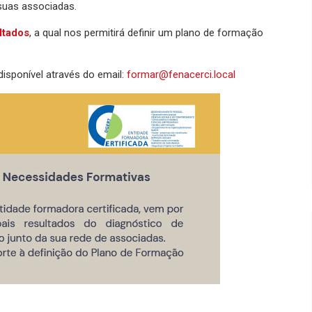
suas associadas.
ltados
, a qual nos permitirá definir um plano de formação
isponível através do email:
formar@fenacerci.local