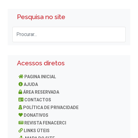
Pesquisa no site
Acessos diretos
PAGINA INICIAL
AJUDA
ÁREA RESERVADA
CONTACTOS
POLÍTICA DE PRIVACIDADE
DONATIVOS
REVISTA FENACERCI
LINKS ÚTEIS