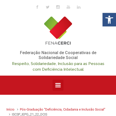
Skip to main content
Op
Federação Nacional de Cooperativas de
Solidariedade Social
Respeito, Solidariedade, Inclusão para as Pessoas
com Deficiência Intelectual
Início
Pós-Graduação “Deficiência, Cidadania e Inclusão Social”
ISCSP_IEPG_21_22_DCIS