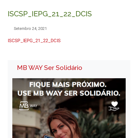
ISCSP_IEPG_21_22_DCIS
Setembro 24, 2021
ISCSP_IEPG_21_22_DCIS
MB WAY Ser Solidário