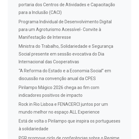
portaria dos Centros de Atividades e Capacitação
para a Inclusão (CACI)
Programa Individual de Desenvolvimento Digital
para um Agroturismo Acessível- Convite à
Manifestação de Interesse
Ministra do Trabalho, Solidariedade e Segurança
Social presente em sessão evocativa do Dia
Internacional das Cooperativas
“A Reforma do Estado e a Economia Social” em
discussão na convenção anual da CPES
Pirilampo Mágico 2026 chega ao fim com
indicadores positivos de impacto
Rock in Rio Lisboa e FENACERCI juntos por um
mundo melhor no espaço ALL Experience
Está de volta o Pirilampo que inspira os portugueses
à solidariedade
PGR promove ciclo de conferências sobre o Regime