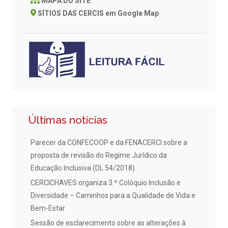
MAPA DO SITE
SÍTIOS DAS CERCIS em Google Map
Últimas notícias
Parecer da CONFECOOP e da FENACERCI sobre a
proposta de revisão do Regime Jurídico da
Educação Inclusiva (DL 54/2018)
CERCICHAVES organiza 3.º Colóquio Inclusão e
Diversidade – Caminhos para a Qualidade de Vida e
Bem-Estar
Sessão de esclarecimento sobre as alterações à