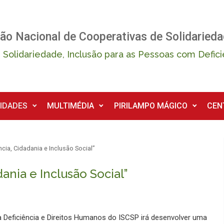
ão Nacional de Cooperativas de Solidarieda
 Solidariedade, Inclusão para as Pessoas com Defici
IDADES
MULTIMÉDIA
PIRILAMPO MÁGICO
CEN
cia, Cidadania e Inclusão Social”
ania e Inclusão Social”
a Deficiência e Direitos Humanos do ISCSP irá desenvolver uma