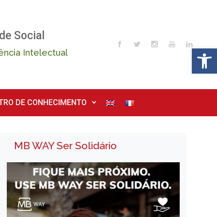
de Social
Op
ência Intelectual
TRO DE CONHECIMENTO
MB WAY Ser Solidário