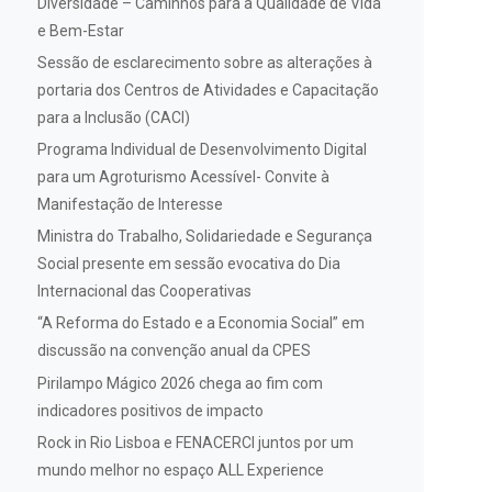
Diversidade – Caminhos para a Qualidade de Vida
e Bem-Estar
Sessão de esclarecimento sobre as alterações à
portaria dos Centros de Atividades e Capacitação
para a Inclusão (CACI)
Programa Individual de Desenvolvimento Digital
para um Agroturismo Acessível- Convite à
Manifestação de Interesse
Ministra do Trabalho, Solidariedade e Segurança
Social presente em sessão evocativa do Dia
Internacional das Cooperativas
“A Reforma do Estado e a Economia Social” em
discussão na convenção anual da CPES
Pirilampo Mágico 2026 chega ao fim com
indicadores positivos de impacto
Rock in Rio Lisboa e FENACERCI juntos por um
mundo melhor no espaço ALL Experience