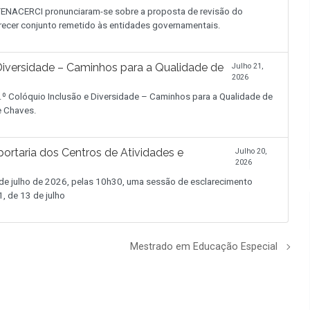
NACERCI pronunciaram-se sobre a proposta de revisão do
recer conjunto remetido às entidades governamentais.
iversidade – Caminhos para a Qualidade de
Julho 21,
2026
.º Colóquio Inclusão e Diversidade – Caminhos para a Qualidade de
de Chaves.
ortaria dos Centros de Atividades e
Julho 20,
2026
 julho de 2026, pelas 10h30, uma sessão de esclarecimento
, de 13 de julho
Mestrado em Educação Especial