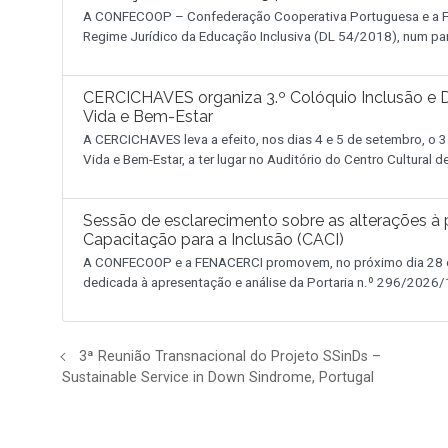
A CONFECOOP – Confederação Cooperativa Portuguesa e a FE
Regime Jurídico da Educação Inclusiva (DL 54/2018), num pa
CERCICHAVES organiza 3.º Colóquio Inclusão e D
Vida e Bem-Estar
A CERCICHAVES leva a efeito, nos dias 4 e 5 de setembro, o 3
Vida e Bem-Estar, a ter lugar no Auditório do Centro Cultural 
Sessão de esclarecimento sobre as alterações à p
Capacitação para a Inclusão (CACI)
A CONFECOOP e a FENACERCI promovem, no próximo dia 28 de
dedicada à apresentação e análise da Portaria n.º 296/2026/1
3ª Reunião Transnacional do Projeto SSinDs –
Sustainable Service in Down Sindrome, Portugal