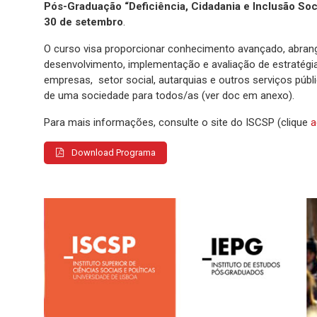
Pós-Graduação “Deficiência, Cidadania e Inclusão Soc
30 de setembro
.
O curso visa proporcionar conhecimento avançado, abrangen
desenvolvimento, implementação e avaliação de estratégias
empresas, setor social, autarquias e outros serviços públ
de uma sociedade para todos/as (ver doc em anexo).
Para mais informações, consulte o site do ISCSP (clique
a
Download Programa