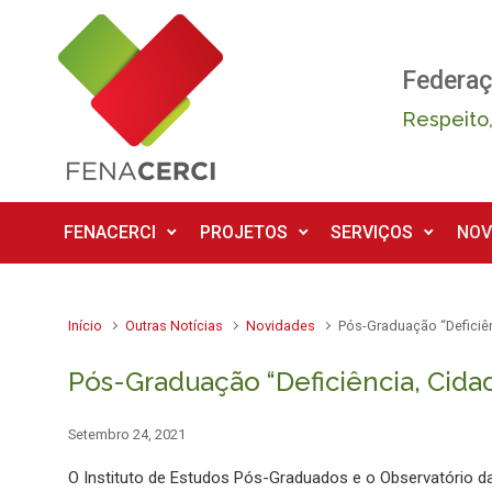
Skip to main content
Federaç
Respeito,
FENACERCI
PROJETOS
SERVIÇOS
NOV
Início
Outras Notícias
Novidades
Pós-Graduação “Deficiên
Pós-Graduação “Deficiência, Cidad
Setembro 24, 2021
O Instituto de Estudos Pós-Graduados e o Observatório d