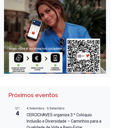
Próximos eventos
4 Setembro
-
5 Setembro
SET
4
CERCICHAVES organiza 3.º Colóquio
Inclusão e Diversidade – Caminhos para a
Qualidade de Vida e Bem-Estar