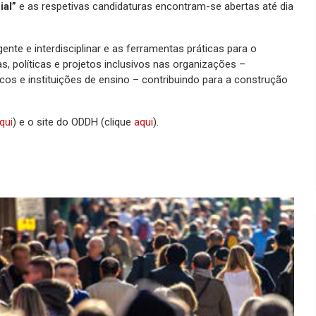
ial”
e as respetivas candidaturas encontram-se abertas até dia
te e interdisciplinar e as ferramentas práticas para o
, políticas e projetos inclusivos nas organizações –
icos e instituições de ensino – contribuindo para a construção
qui
) e o site do ODDH (clique
aqui
).