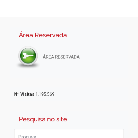
Área Reservada
ÁREA RESERVADA
Nº Visitas
1.195.569
Pesquisa no site