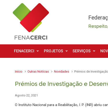
Skip to main content
Federaç
Respeito,
FENACERCI
PROJETOS
SERVIÇOS
NOV
Início
Outras Notícias
Novidades
Prémios de Investigaçã
Prémios de Investigação e Desen
Agosto 22, 2021
O Instituto Nacional para a Reabilitação, I. P. (INR) abriu 