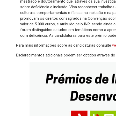
mestrado e doutoramento que, através da sua investig
sobre deficiência e inclusão. Visa reconhecer trabalho
culturais, comportamentais e físicas na inclusão e na 
promovam os direitos consagrados na Convenção sobre 
valor de 5 000 euros, é atribuído pelo INR, sendo aind
foram distinguidos estudos em temáticas como a aprendi
com deficiência. As candidaturas para este prémio po
Para mais informações sobre as candidaturas consulte
we
Esclarecimentos adicionais podem ser obtidos através do