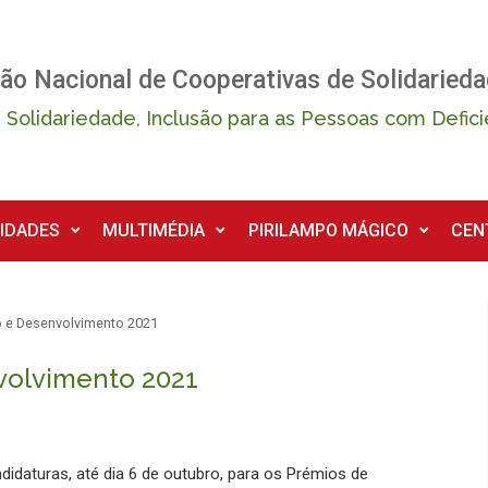
ão Nacional de Cooperativas de Solidarieda
 Solidariedade, Inclusão para as Pessoas com Defici
IDADES
MULTIMÉDIA
PIRILAMPO MÁGICO
CEN
o e Desenvolvimento 2021
volvimento 2021
candidaturas, até dia 6 de outubro, para os Prémios de