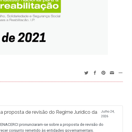
proposta de revisão do Regime Jurídico da
Julho 24,
2026
NACERCI pronunciaram-se sobre a proposta de revisão do
recer conjunto remetido às entidades governamentais.