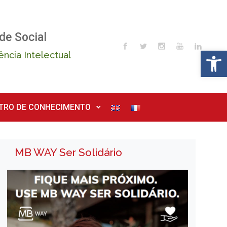
de Social
Op
ência Intelectual
TRO DE CONHECIMENTO
MB WAY Ser Solidário