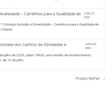
iversidade – Caminhos para a Qualidade de
Julho 21,
2026
.º Colóquio Inclusão e Diversidade – Caminhos para a Qualidade de
de Chaves.
ortaria dos Centros de Atividades e
Julho 20,
2026
 julho de 2026, pelas 10h30, uma sessão de esclarecimento
, de 13 de julho
Projeto MyPart