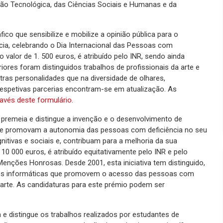
ão Tecnológica, das Ciências Sociais e Humanas e da
ico que sensibilize e mobilize a opinião pública para o
ia, celebrando o Dia Internacional das Pessoas com
o valor de 1. 500 euros, é atribuído pelo INR, sendo ainda
res foram distinguidos trabalhos de profissionais da arte e
tras personalidades que na diversidade de olhares,
respetivas parcerias encontram-se em atualização. As
ravés deste formulário
.
premeia e distingue a invenção e o desenvolvimento de
que promovam a autonomia das pessoas com deficiência no seu
nitivas e sociais e, contribuam para a melhoria da sua
 10 000 euros, é atribuído equitativamente pelo INR e pelo
nções Honrosas. Desde 2001, esta iniciativa tem distinguido,
ções informáticas que promovem o acesso das pessoas com
da arte. As candidaturas para este prémio podem ser
e distingue os trabalhos realizados por estudantes de