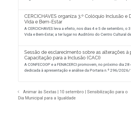
CERCICHAVES organiza 3.º Colóquio Inclusão e D
Vida e Bem-Estar
A CERCICHAVES leva a efeito, nos dias 4 e 5 de setembro, o 3
Vida e Bem-Estar, a ter lugar no Auditório do Centro Cultural 
Sessão de esclarecimento sobre as alterações à p
Capacitação para a Inclusão (CACI)
A CONFECOOP e a FENACERCI promovem, no próximo dia 28 de
dedicada à apresentação e análise da Portaria n.º 296/2026/1
Animar às Sextas | 10 setembro | Sensibilização para o
Dia Municipal para a Igualdade