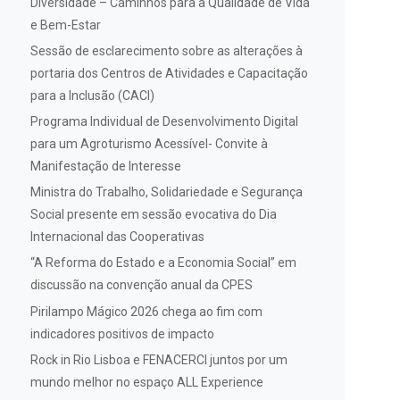
Diversidade – Caminhos para a Qualidade de Vida
e Bem-Estar
Sessão de esclarecimento sobre as alterações à
portaria dos Centros de Atividades e Capacitação
para a Inclusão (CACI)
Programa Individual de Desenvolvimento Digital
para um Agroturismo Acessível- Convite à
Manifestação de Interesse
Ministra do Trabalho, Solidariedade e Segurança
Social presente em sessão evocativa do Dia
Internacional das Cooperativas
“A Reforma do Estado e a Economia Social” em
discussão na convenção anual da CPES
Pirilampo Mágico 2026 chega ao fim com
indicadores positivos de impacto
Rock in Rio Lisboa e FENACERCI juntos por um
mundo melhor no espaço ALL Experience