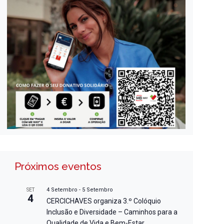
Próximos eventos
4 Setembro
-
5 Setembro
SET
4
CERCICHAVES organiza 3.º Colóquio
Inclusão e Diversidade – Caminhos para a
Qualidade de Vida e Bem-Estar