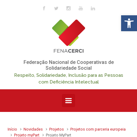
Skip to main content
Op
Federação Nacional de Cooperativas de
Solidariedade Social
Respeito, Solidariedade, Inclusão para as Pessoas
com Deficiência Intelectual
Início
Novidades
Projetos
Projetos com parceria europeia
Projeto myPart
Projeto MyPart