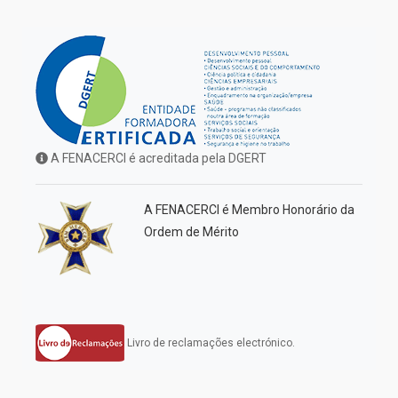
A FENACERCI é acreditada pela DGERT
A FENACERCI é Membro Honorário da
Ordem de Mérito
Livro de reclamações electrónico.