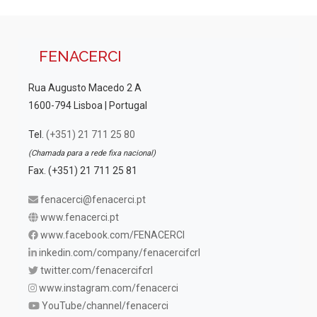
FENACERCI
Rua Augusto Macedo 2 A
1600-794 Lisboa | Portugal
Tel.
(+351) 21 711 25 80
(Chamada para a rede fixa nacional)
Fax. (+351) 21 711 25 81
fenacerci@fenacerci.pt
www.fenacerci.pt
www.facebook.com/FENACERCI
inkedin.com/company/fenacercifcrl
twitter.com/fenacercifcrl
www.instagram.com/fenacerci
YouTube/channel/fenacerci