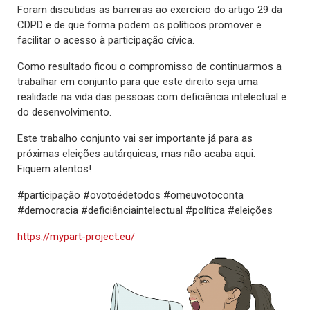
Foram discutidas as barreiras ao exercício do artigo 29 da
CDPD e de que forma podem os políticos promover e
facilitar o acesso à participação cívica.
Como resultado ficou o compromisso de continuarmos a
trabalhar em conjunto para que este direito seja uma
realidade na vida das pessoas com deficiência intelectual e
do desenvolvimento.
Este trabalho conjunto vai ser importante já para as
próximas eleições autárquicas, mas não acaba aqui.
Fiquem atentos!
#participação #ovotoédetodos #omeuvotoconta
#democracia #deficiênciaintelectual #política #eleições
https://mypart-project.eu/