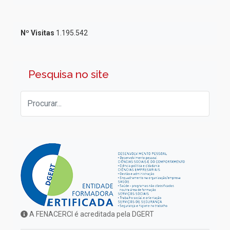
Nº Visitas
1.195.542
Pesquisa no site
A FENACERCI é acreditada pela DGERT