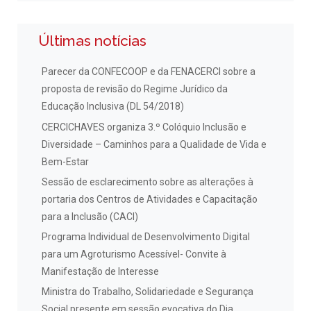
Últimas notícias
Parecer da CONFECOOP e da FENACERCI sobre a
proposta de revisão do Regime Jurídico da
Educação Inclusiva (DL 54/2018)
CERCICHAVES organiza 3.º Colóquio Inclusão e
Diversidade – Caminhos para a Qualidade de Vida e
Bem-Estar
Sessão de esclarecimento sobre as alterações à
portaria dos Centros de Atividades e Capacitação
para a Inclusão (CACI)
Programa Individual de Desenvolvimento Digital
para um Agroturismo Acessível- Convite à
Manifestação de Interesse
Ministra do Trabalho, Solidariedade e Segurança
Social presente em sessão evocativa do Dia