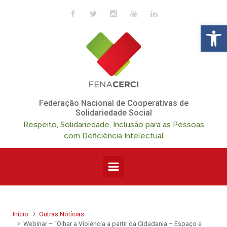
Skip to main content
Op
Federação Nacional de Cooperativas de
Solidariedade Social
Respeito, Solidariedade, Inclusão para as Pessoas
com Deficiência Intelectual
Início
Outras Notícias
Webinar – “Olhar a Violência a partir da Cidadania – Espaço e