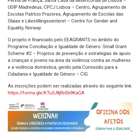
Penha de França, Santa Casa da Misericórdia de Lisboa –
UDIP Madredeus, CPCJ Lisboa – Centro, Agrupamento de
Escolas Patrício Prazeres, Agrupamento de Escolas das
Olaias e Likestillingssenteret – Centre for Gender and
Equality, Norway.
O projeto é financiado pelo EEAGRANTS no âmbito do
Programa Conciliação e Igualdade de Género: Small Grant
Scheme #2 – Projetos de prevenção e estratégias de apoio
a crianças e jovens na área da violência contra as mulheres
e a violência doméstica, gerido pela Comissão para a
Cidadania e Igualdade de Género – CIG.
As inscrições podem ser realizadas através do seguinte link:
https://forms.gle/KTu5J8jRnDii9KaGA