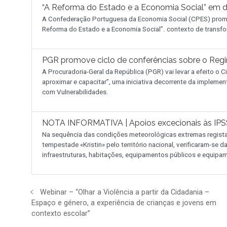
“A Reforma do Estado e a Economia Social” em 
A Confederação Portuguesa da Economia Social (CPES) promo
Reforma do Estado e a Economia Social”. contexto de transfo
PGR promove ciclo de conferências sobre o Reg
A Procuradoria-Geral da República (PGR) vai levar a efeito o
aproximar e capacitar”, uma iniciativa decorrente da implemen
com Vulnerabilidades.
NOTA INFORMATIVA | Apoios excecionais às IPSS
Na sequência das condições meteorológicas extremas regist
tempestade «Kristin» pelo território nacional, verificaram-se
infraestruturas, habitações, equipamentos públicos e equipam
Webinar – “Olhar a Violência a partir da Cidadania –
Espaço e género, a experiência de crianças e jovens em
contexto escolar”