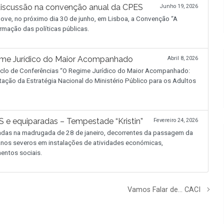
discussão na convenção anual da CPES
Junho 19, 2026
ve, no próximo dia 30 de junho, em Lisboa, a Convenção “A
rmação das políticas públicas.
ime Jurídico do Maior Acompanhado
Abril 8, 2026
 Ciclo de Conferências “O Regime Jurídico do Maior Acompanhado:
tação da Estratégia Nacional do Ministério Público para os Adultos
 e equiparadas – Tempestade “Kristin”
Fevereiro 24, 2026
adas na madrugada de 28 de janeiro, decorrentes da passagem da
 danos severos em instalações de atividades económicas,
entos sociais.
Vamos Falar de… CACI