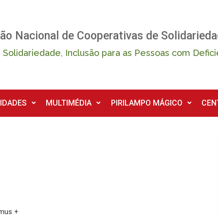
ão Nacional de Cooperativas de Solidarieda
 Solidariedade, Inclusão para as Pessoas com Defici
IDADES
MULTIMÉDIA
PIRILAMPO MÁGICO
CEN
smus +