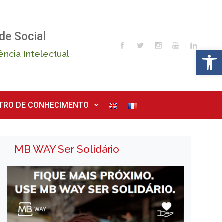
de Social
Op
ência Intelectual
TRO DE CONHECIMENTO
MB WAY Ser Solidário