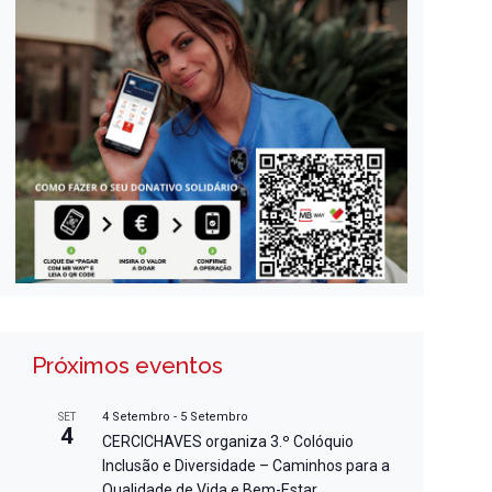
Próximos eventos
4 Setembro
-
5 Setembro
SET
4
CERCICHAVES organiza 3.º Colóquio
Inclusão e Diversidade – Caminhos para a
Qualidade de Vida e Bem-Estar