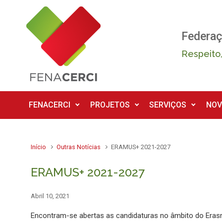
Skip to main content
Federaç
Respeito,
FENACERCI
PROJETOS
SERVIÇOS
NOV
Início
Outras Notícias
ERAMUS+ 2021-2027
ERAMUS+ 2021-2027
Abril 10, 2021
Encontram-se abertas as candidaturas no âmbito do Era