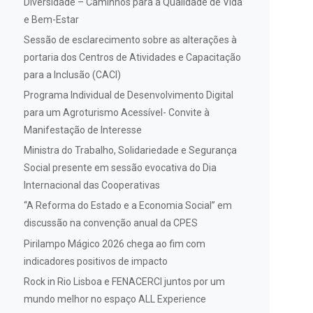
Diversidade – Caminhos para a Qualidade de Vida
e Bem-Estar
Sessão de esclarecimento sobre as alterações à
portaria dos Centros de Atividades e Capacitação
para a Inclusão (CACI)
Programa Individual de Desenvolvimento Digital
para um Agroturismo Acessível- Convite à
Manifestação de Interesse
Ministra do Trabalho, Solidariedade e Segurança
Social presente em sessão evocativa do Dia
Internacional das Cooperativas
“A Reforma do Estado e a Economia Social” em
discussão na convenção anual da CPES
Pirilampo Mágico 2026 chega ao fim com
indicadores positivos de impacto
Rock in Rio Lisboa e FENACERCI juntos por um
mundo melhor no espaço ALL Experience