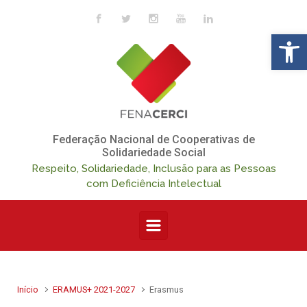
Skip to main content
Op
Federação Nacional de Cooperativas de
Solidariedade Social
Respeito, Solidariedade, Inclusão para as Pessoas
com Deficiência Intelectual
Início
ERAMUS+ 2021-2027
Erasmus