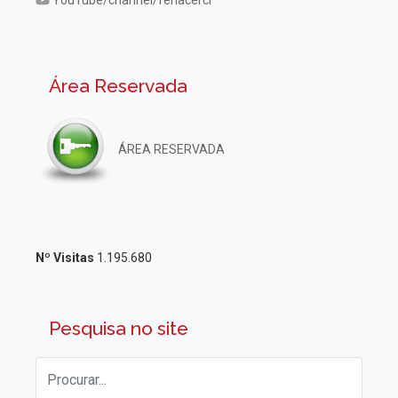
YouTube/channel/fenacerci
Área Reservada
ÁREA RESERVADA
Nº Visitas
1.195.680
Pesquisa no site