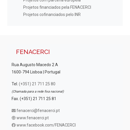
Projetos com parceria europeia
Projetos financiados pela FENACERCI
Projetos cofinanciados pelo INR
FENACERCI
Rua Augusto Macedo 2 A
1600-794 Lisboa | Portugal
Tel.
(+351) 21 711 25 80
(Chamada para a rede fixa nacional)
Fax. (+351) 21 711 25 81
fenacerci@fenacerci.pt
www.fenacerci.pt
www.facebook.com/FENACERCI