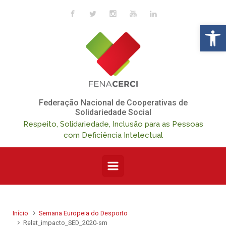
Skip to main content
Op
Federação Nacional de Cooperativas de
Solidariedade Social
Respeito, Solidariedade, Inclusão para as Pessoas
com Deficiência Intelectual
Início
Semana Europeia do Desporto
Relat_impacto_SED_2020-sm