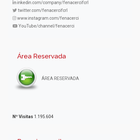
inkedin.com/company/fenacercifcrl
twitter.com/fenacercifcrl
www.instagram.com/fenacerci
YouTube/channel/fenacerci
Área Reservada
ÁREA RESERVADA
Nº Visitas
1.195.604