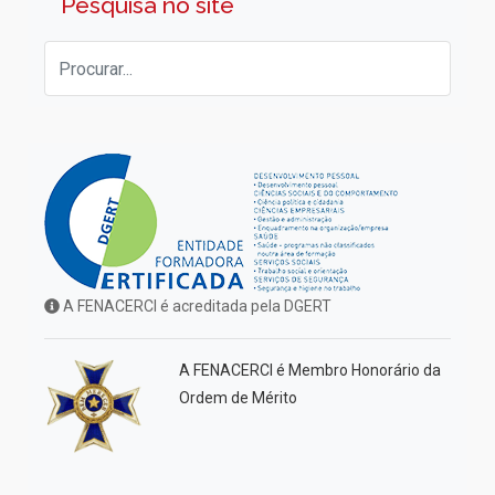
Pesquisa no site
A FENACERCI é acreditada pela DGERT
A FENACERCI é Membro Honorário da
Ordem de Mérito