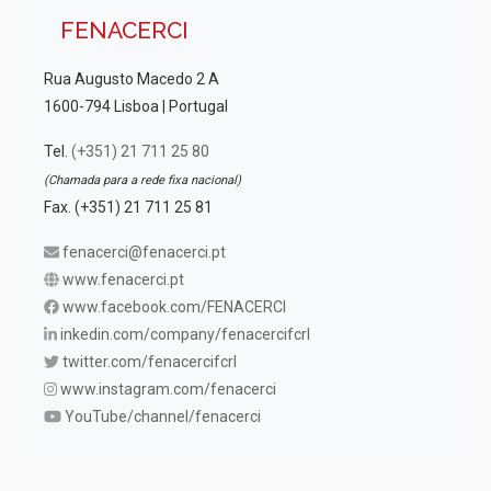
FENACERCI
Rua Augusto Macedo 2 A
1600-794 Lisboa | Portugal
Tel.
(+351) 21 711 25 80
(Chamada para a rede fixa nacional)
Fax. (+351) 21 711 25 81
fenacerci@fenacerci.pt
www.fenacerci.pt
www.facebook.com/FENACERCI
inkedin.com/company/fenacercifcrl
twitter.com/fenacercifcrl
www.instagram.com/fenacerci
YouTube/channel/fenacerci