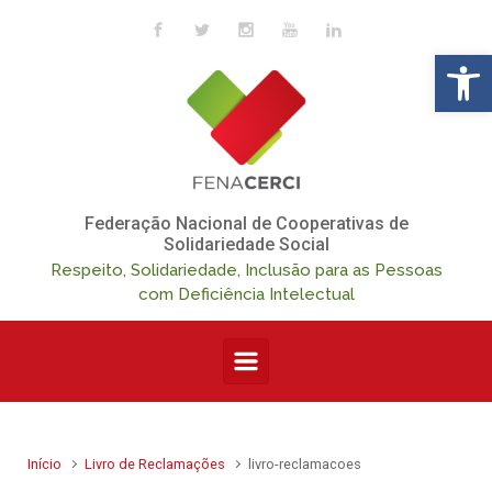
Skip to main content
Op
Federação Nacional de Cooperativas de
Solidariedade Social
Respeito, Solidariedade, Inclusão para as Pessoas
com Deficiência Intelectual
Início
Livro de Reclamações
livro-reclamacoes