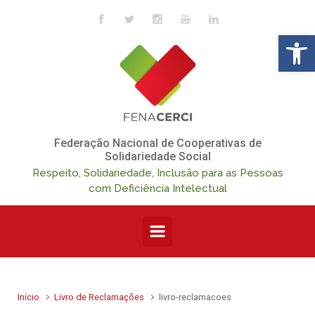
Skip to main content
Op
Federação Nacional de Cooperativas de
Solidariedade Social
Respeito, Solidariedade, Inclusão para as Pessoas
com Deficiência Intelectual
Início
Livro de Reclamações
livro-reclamacoes