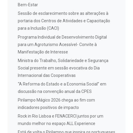
Bem-Estar
Sessão de esclarecimento sobre as alterações à
portaria dos Centros de Atividades e Capacitação
para a Inclusão (CACI)
Programa Individual de Desenvolvimento Digital
para um Agroturismo Acessível- Convite à
Manifestação de Interesse
Ministra do Trabalho, Solidariedade e Segurança
Social presente em sessão evocativa do Dia
Internacional das Cooperativas
“A Reforma do Estado e a Economia Social” em
discussão na convenção anual da CPES
Pirilampo Mágico 2026 chega ao fim com
indicadores positivos de impacto
Rock in Rio Lisboa e FENACERCI juntos por um
mundo melhor no espaço ALL Experience
Está de volta o Pirilampo que inspira os portugueses