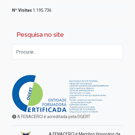
Nº Visitas
1.195.736
Pesquisa no site
A FENACERCI é acreditada pela DGERT
A FENACERCI é Membro Honorário da