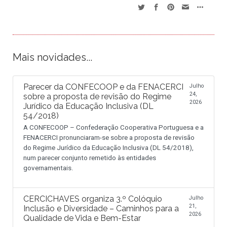
Mais novidades...
Parecer da CONFECOOP e da FENACERCI
Julho
24,
sobre a proposta de revisão do Regime
2026
Jurídico da Educação Inclusiva (DL
54/2018)
A CONFECOOP – Confederação Cooperativa Portuguesa e a
FENACERCI pronunciaram-se sobre a proposta de revisão
do Regime Jurídico da Educação Inclusiva (DL 54/2018),
num parecer conjunto remetido às entidades
governamentais.
CERCICHAVES organiza 3.º Colóquio
Julho
21,
Inclusão e Diversidade – Caminhos para a
2026
Qualidade de Vida e Bem-Estar