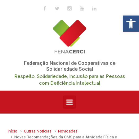
Skip to main content
Op
Federação Nacional de Cooperativas de
Solidariedade Social
Respeito, Solidariedade, Inclusão para as Pessoas
com Deficiência Intelectual
Início
Outras Notícias
Novidades
Novas Recomendações da OMS para a Atividade Física e