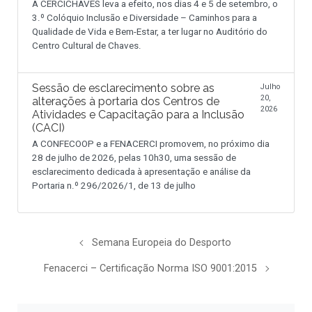
A CERCICHAVES leva a efeito, nos dias 4 e 5 de setembro, o
3.º Colóquio Inclusão e Diversidade – Caminhos para a
Qualidade de Vida e Bem-Estar, a ter lugar no Auditório do
Centro Cultural de Chaves.
Sessão de esclarecimento sobre as
Julho
20,
alterações à portaria dos Centros de
2026
Atividades e Capacitação para a Inclusão
(CACI)
A CONFECOOP e a FENACERCI promovem, no próximo dia
28 de julho de 2026, pelas 10h30, uma sessão de
esclarecimento dedicada à apresentação e análise da
Portaria n.º 296/2026/1, de 13 de julho
Semana Europeia do Desporto
Fenacerci – Certificação Norma ISO 9001:2015