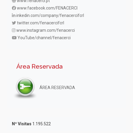
www.fenacerci.pt
www.facebook.com/FENACERCI
inkedin.com/company/fenacercifcrl
twitter.com/fenacercifcrl
www.instagram.com/fenacerci
YouTube/channel/fenacerci
Área Reservada
ÁREA RESERVADA
Nº Visitas
1.195.522