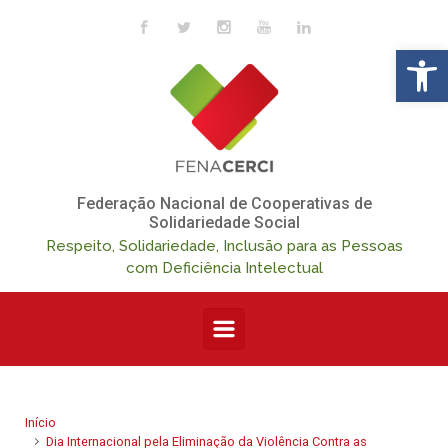
Skip to main content
Op
Federação Nacional de Cooperativas de
Solidariedade Social
Respeito, Solidariedade, Inclusão para as Pessoas
com Deficiência Intelectual
Início
Dia Internacional pela Eliminação da Violência Contra as