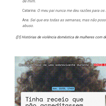
de mim.
Catarina:
O meu pai nunca me deu razões para os s
Ana:
Sei que era todas as semanas, mas não posso 
abuso.
([1] Histórias de violência doméstica de mulheres com de