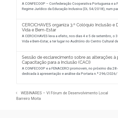
A CONFECOOP – Confederação Cooperativa Portuguesa e a FE
Regime Jurídico da Educação Inclusiva (DL 54/2018), num pa
CERCICHAVES organiza 3.º Colóquio Inclusão e D
Vida e Bem-Estar
A CERCICHAVES leva a efeito, nos dias 4 e 5 de setembro, o 3
Vida e Bem-Estar, a ter lugar no Auditório do Centro Cultural 
Sessão de esclarecimento sobre as alterações à p
Capacitação para a Inclusão (CACI)
A CONFECOOP e a FENACERCI promovem, no próximo dia 28 de
dedicada à apresentação e análise da Portaria n.º 296/2026/1
WEBINARES – VI Fórum de Desenvolvimento Local
Barreiro Moita