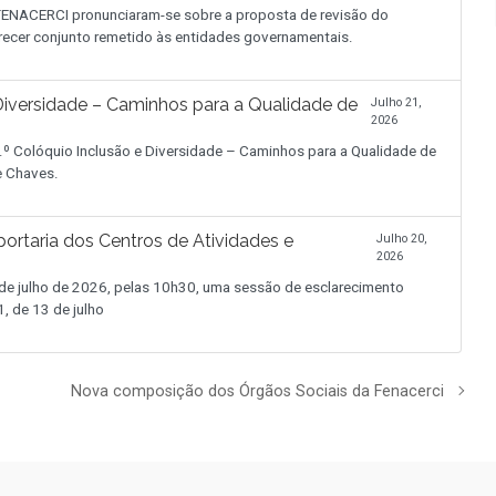
NACERCI pronunciaram-se sobre a proposta de revisão do
recer conjunto remetido às entidades governamentais.
iversidade – Caminhos para a Qualidade de
Julho 21,
2026
.º Colóquio Inclusão e Diversidade – Caminhos para a Qualidade de
de Chaves.
ortaria dos Centros de Atividades e
Julho 20,
2026
 julho de 2026, pelas 10h30, uma sessão de esclarecimento
, de 13 de julho
Nova composição dos Órgãos Sociais da Fenacerci