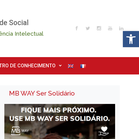
de Social
Op
ência Intelectual
TRO DE CONHECIMENTO
MB WAY Ser Solidário