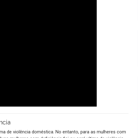
ncia
ima de violência doméstica. No entanto, para as mulheres com