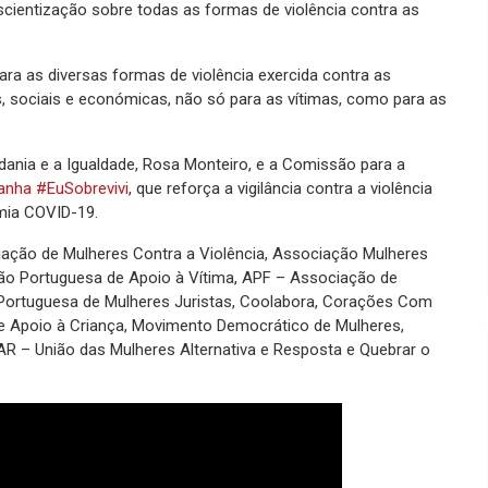
ientização sobre todas as formas de violência contra as
para as diversas formas de violência exercida contra as
, sociais e económicas, não só para as vítimas, como para as
adania e a Igualdade, Rosa Monteiro, e a Comissão para a
nha #EuSobrevivi
, que reforça a vigilância contra a violência
mia COVID-19.
ão de Mulheres Contra a Violência, Associação Mulheres
ão Portuguesa de Apoio à Vítima, APF – Associação de
 Portuguesa de Mulheres Juristas, Coolabora, Corações Com
e Apoio à Criança, Movimento Democrático de Mulheres,
AR – União das Mulheres Alternativa e Resposta e Quebrar o