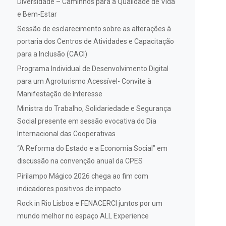
Diversidade – Caminhos para a Qualidade de Vida
e Bem-Estar
Sessão de esclarecimento sobre as alterações à
portaria dos Centros de Atividades e Capacitação
para a Inclusão (CACI)
Programa Individual de Desenvolvimento Digital
para um Agroturismo Acessível- Convite à
Manifestação de Interesse
Ministra do Trabalho, Solidariedade e Segurança
Social presente em sessão evocativa do Dia
Internacional das Cooperativas
“A Reforma do Estado e a Economia Social” em
discussão na convenção anual da CPES
Pirilampo Mágico 2026 chega ao fim com
indicadores positivos de impacto
Rock in Rio Lisboa e FENACERCI juntos por um
mundo melhor no espaço ALL Experience