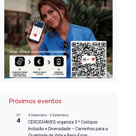
Próximos eventos
4 Setembro
-
5 Setembro
SET
4
CERCICHAVES organiza 3.º Colóquio
Inclusão e Diversidade – Caminhos para a
Qualidade de Vida e Bem-Estar