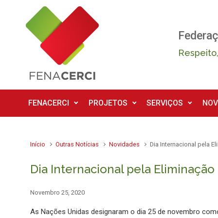
Skip to main content
Federaç
Respeito,
FENACERCI
PROJETOS
SERVIÇOS
NOV
Início
Outras Notícias
Novidades
Dia Internacional pela E
Dia Internacional pela Eliminação
Novembro 25, 2020
As Nações Unidas designaram o dia 25 de novembro co