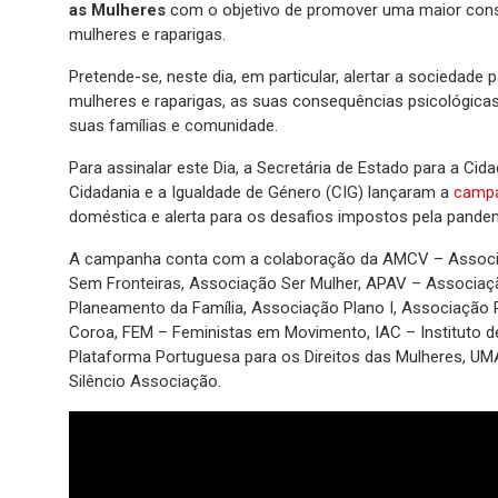
as Mulheres
com o objetivo de promover uma maior consc
mulheres e raparigas.
Pretende-se, neste dia, em particular, alertar a sociedade 
mulheres e raparigas, as suas consequências psicológicas
suas famílias e comunidade.
Para assinalar este Dia, a Secretária de Estado para a Cid
Cidadania e a Igualdade de Género (CIG) lançaram a
campa
doméstica e alerta para os desafios impostos pela pande
A campanha conta com a colaboração da AMCV – Associaç
Sem Fronteiras, Associação Ser Mulher, APAV – Associaç
Planeamento da Família, Associação Plano I, Associação
Coroa, FEM – Feministas em Movimento, IAC – Instituto d
Plataforma Portuguesa para os Direitos das Mulheres, UM
Silêncio Associação.