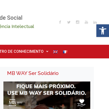
de Social
Op
ência Intelectual
TRO DE CONHECIMENTO
MB WAY Ser Solidário