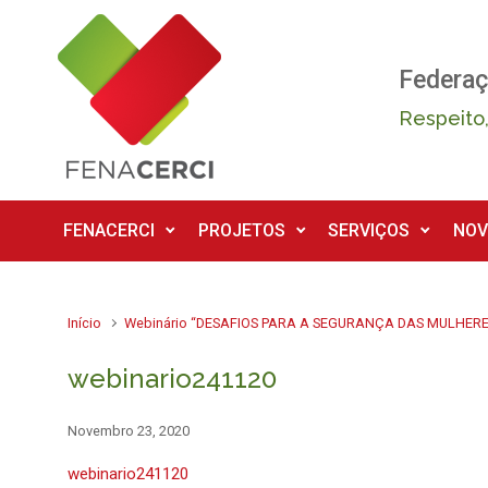
Skip to main content
Federaç
Respeito,
FENACERCI
PROJETOS
SERVIÇOS
NOV
Início
Webinário “DESAFIOS PARA A SEGURANÇA DAS MULHERES
webinario241120
Novembro 23, 2020
webinario241120