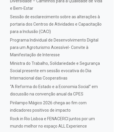
Diversidade – Caminhos para a Qualidade de Vida
e Bem-Estar
Sessão de esclarecimento sobre as alterações à
portaria dos Centros de Atividades e Capacitação
para a Inclusão (CACI)
Programa Individual de Desenvolvimento Digital
para um Agroturismo Acessível- Convite à
Manifestação de Interesse
Ministra do Trabalho, Solidariedade e Segurança
Social presente em sessão evocativa do Dia
Internacional das Cooperativas
“A Reforma do Estado e a Economia Social” em
discussão na convenção anual da CPES
Pirilampo Mágico 2026 chega ao fim com
indicadores positivos de impacto
Rock in Rio Lisboa e FENACERCI juntos por um
mundo melhor no espaço ALL Experience