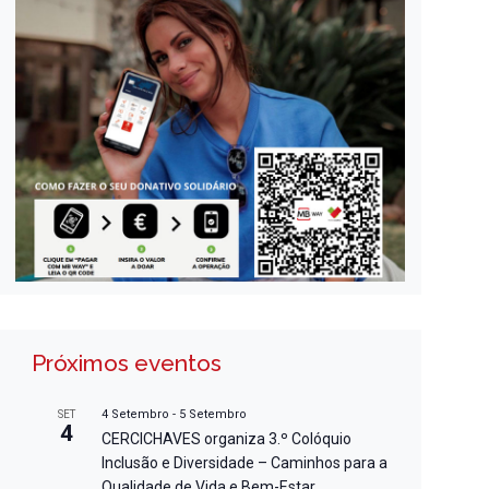
Próximos eventos
4 Setembro
-
5 Setembro
SET
4
CERCICHAVES organiza 3.º Colóquio
Inclusão e Diversidade – Caminhos para a
Qualidade de Vida e Bem-Estar