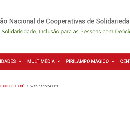
ão Nacional de Cooperativas de Solidarieda
 Solidariedade, Inclusão para as Pessoas com Defici
IDADES
MULTIMÉDIA
PIRILAMPO MÁGICO
CEN
 NO SÉC. XXI”
webinario241120