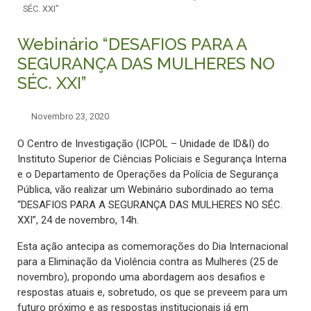
SÉC. XXI”
Webinário “DESAFIOS PARA A
SEGURANÇA DAS MULHERES NO
SÉC. XXI”
Novembro 23, 2020
O Centro de Investigação (ICPOL – Unidade de ID&I) do
Instituto Superior de Ciências Policiais e Segurança Interna
e o Departamento de Operações da Polícia de Segurança
Pública, vão realizar um Webinário subordinado ao tema
“DESAFIOS PARA A SEGURANÇA DAS MULHERES NO SÉC.
XXI”, 24 de novembro, 14h.
Esta ação antecipa as comemorações do Dia Internacional
para a Eliminação da Violência contra as Mulheres (25 de
novembro), propondo uma abordagem aos desafios e
respostas atuais e, sobretudo, os que se preveem para um
futuro próximo e as respostas institucionais já em