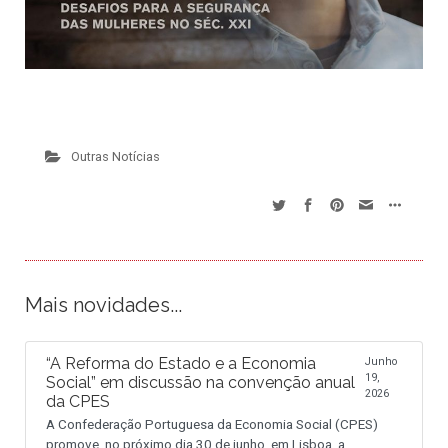
Outras Notícias
Mais novidades...
“A Reforma do Estado e a Economia
Junho
19,
Social” em discussão na convenção anual
2026
da CPES
A Confederação Portuguesa da Economia Social (CPES)
promove, no próximo dia 30 de junho, em Lisboa, a