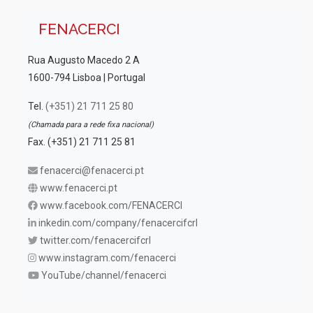
FENACERCI
Rua Augusto Macedo 2 A
1600-794 Lisboa | Portugal
Tel.
(+351) 21 711 25 80
(Chamada para a rede fixa nacional)
Fax. (+351) 21 711 25 81
fenacerci@fenacerci.pt
www.fenacerci.pt
www.facebook.com/FENACERCI
inkedin.com/company/fenacercifcrl
twitter.com/fenacercifcrl
www.instagram.com/fenacerci
YouTube/channel/fenacerci