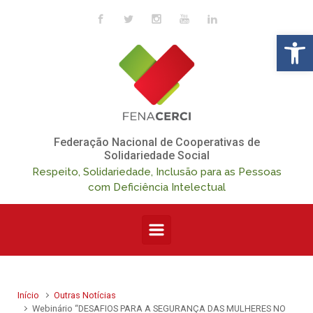
Skip to main content
Op
Federação Nacional de Cooperativas de
Solidariedade Social
Respeito, Solidariedade, Inclusão para as Pessoas
com Deficiência Intelectual
Início
Outras Notícias
Webinário “DESAFIOS PARA A SEGURANÇA DAS MULHERES NO