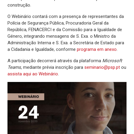
construção.
O Webinário contará com a presença de representantes da
Polícia de Segurança Pública, Procuradoria Geral da
República, FENACERCI e da Comissão para a Igualdade de
Género, integrando mensagens de S. Exa. o Ministro da
Administração Interna e S. Exa. a Secretária de Estado para
a Cidadania e Igualdade, conforme
programa em anexo
.
A participação decorrerá através da plataforma
Microsoft
Teams
, mediante prévia inscrição para
seminario@psp.pt
ou
assista aqui ao Webinário
.