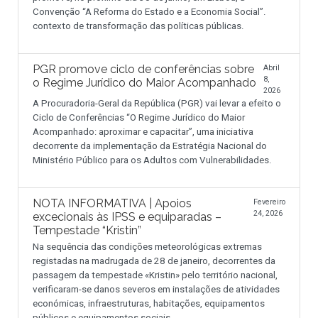
Convenção “A Reforma do Estado e a Economia Social”.
contexto de transformação das políticas públicas.
PGR promove ciclo de conferências sobre
Abril
8,
o Regime Jurídico do Maior Acompanhado
2026
A Procuradoria-Geral da República (PGR) vai levar a efeito o
Ciclo de Conferências “O Regime Jurídico do Maior
Acompanhado: aproximar e capacitar”, uma iniciativa
decorrente da implementação da Estratégia Nacional do
Ministério Público para os Adultos com Vulnerabilidades.
NOTA INFORMATIVA | Apoios
Fevereiro
24, 2026
excecionais às IPSS e equiparadas –
Tempestade “Kristin”
Na sequência das condições meteorológicas extremas
registadas na madrugada de 28 de janeiro, decorrentes da
passagem da tempestade «Kristin» pelo território nacional,
verificaram-se danos severos em instalações de atividades
económicas, infraestruturas, habitações, equipamentos
públicos e equipamentos sociais.