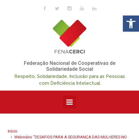
Skip to main content
Op
Federação Nacional de Cooperativas de
Solidariedade Social
Respeito, Solidariedade, Inclusão para as Pessoas
com Deficiência Intelectual
Início
Webinário “DESAFIOS PARA A SEGURANÇA DAS MULHERES NO