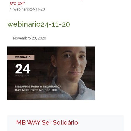
SÉC. XXI”
webinario24-11-20
webinario24-11-20
Novembro 23, 2020
MB WAY Ser Solidário