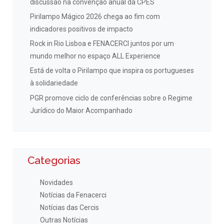
discussão na convenção anual da CPES
Pirilampo Mágico 2026 chega ao fim com
indicadores positivos de impacto
Rock in Rio Lisboa e FENACERCI juntos por um
mundo melhor no espaço ALL Experience
Está de volta o Pirilampo que inspira os portugueses
à solidariedade
PGR promove ciclo de conferências sobre o Regime
Jurídico do Maior Acompanhado
Categorias
Novidades
Notícias da Fenacerci
Notícias das Cercis
Outras Notícias