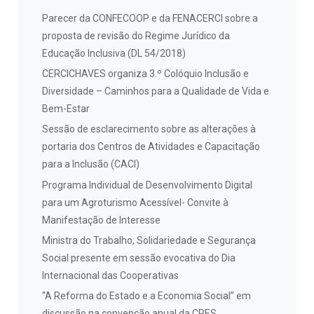
Parecer da CONFECOOP e da FENACERCI sobre a
proposta de revisão do Regime Jurídico da
Educação Inclusiva (DL 54/2018)
CERCICHAVES organiza 3.º Colóquio Inclusão e
Diversidade – Caminhos para a Qualidade de Vida e
Bem-Estar
Sessão de esclarecimento sobre as alterações à
portaria dos Centros de Atividades e Capacitação
para a Inclusão (CACI)
Programa Individual de Desenvolvimento Digital
para um Agroturismo Acessível- Convite à
Manifestação de Interesse
Ministra do Trabalho, Solidariedade e Segurança
Social presente em sessão evocativa do Dia
Internacional das Cooperativas
“A Reforma do Estado e a Economia Social” em
discussão na convenção anual da CPES