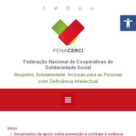
Skip to main content
Op
Federação Nacional de Cooperativas de
Solidariedade Social
Respeito, Solidariedade, Inclusão para as Pessoas
com Deficiência Intelectual
Início
Documentos de apoio sobre prevenção e combate à violência