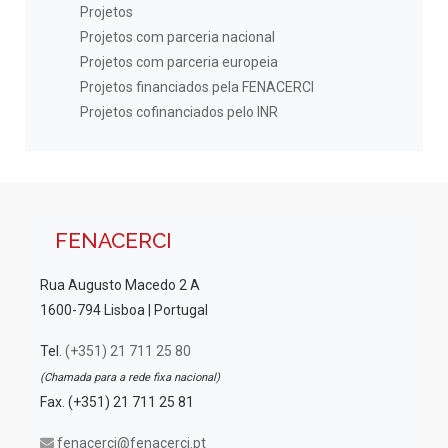
Projetos
Projetos com parceria nacional
Projetos com parceria europeia
Projetos financiados pela FENACERCI
Projetos cofinanciados pelo INR
FENACERCI
Rua Augusto Macedo 2 A
1600-794 Lisboa | Portugal
Tel.
(+351) 21 711 25 80
(Chamada para a rede fixa nacional)
Fax. (+351) 21 711 25 81
fenacerci@fenacerci.pt