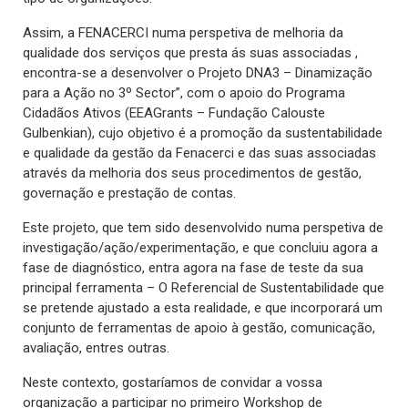
Assim, a FENACERCI numa perspetiva de melhoria da
qualidade dos serviços que presta ás suas associadas ,
encontra-se a desenvolver o Projeto DNA3 – Dinamização
para a Ação no 3º Sector”, com o apoio do Programa
Cidadãos Ativos (EEAGrants – Fundação Calouste
Gulbenkian), cujo objetivo é a promoção da sustentabilidade
e qualidade da gestão da Fenacerci e das suas associadas
através da melhoria dos seus procedimentos de gestão,
governação e prestação de contas.
Este projeto, que tem sido desenvolvido numa perspetiva de
investigação/ação/experimentação, e que concluiu agora a
fase de diagnóstico, entra agora na fase de teste da sua
principal ferramenta – O Referencial de Sustentabilidade que
se pretende ajustado a esta realidade, e que incorporará um
conjunto de ferramentas de apoio à gestão, comunicação,
avaliação, entres outras.
Neste contexto, gostaríamos de convidar a vossa
organização a participar no primeiro Workshop de