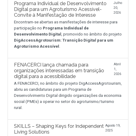
Programa Individual de Desenvolvimento
Julho
20,
Digital para um Agroturismo Acessível-
2026
Convite à Manifestação de Interesse
Encontram-se abertas as manifestações de interesse para
participação no
Programa Individual de
Desenvolvimento Digital
, promovido no âmbito do projeto
DigAccessAgrotourism: Transição Digital para um
Agroturismo Acessível
.
FENACERCI lança chamada para
Abril
1,
organizações interessadas em transição
2026
digital para a acessibilidade
A FENACERCI, no âmbito do projeto DigAccessAgrotourism,
abriu as candidaturas para um Programa de
Desenvolvimento Digital dirigido organizações da economia
social (PMEs) a operar no setor do agroturismo/turismo
rural.
SKILLS – Shaping Keys for Independent
Agosto 19,
2025
Living Solutions