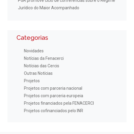
PGR promove ciclo de conferências sobre o Regime
Jurídico do Maior Acompanhado
Categorias
Novidades
Notícias da Fenacerci
Notícias das Cercis
Outras Notícias
Projetos
Projetos com parceria nacional
Projetos com parceria europeia
Projetos financiados pela FENACERCI
Projetos cofinanciados pelo INR