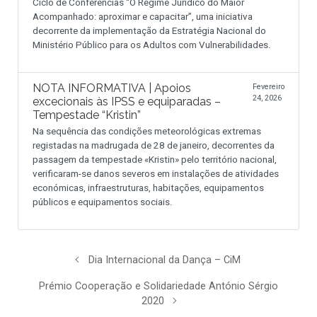
Ciclo de Conferências “O Regime Jurídico do Maior
Acompanhado: aproximar e capacitar”, uma iniciativa
decorrente da implementação da Estratégia Nacional do
Ministério Público para os Adultos com Vulnerabilidades.
NOTA INFORMATIVA | Apoios
Fevereiro
24, 2026
excecionais às IPSS e equiparadas –
Tempestade “Kristin”
Na sequência das condições meteorológicas extremas
registadas na madrugada de 28 de janeiro, decorrentes da
passagem da tempestade «Kristin» pelo território nacional,
verificaram-se danos severos em instalações de atividades
económicas, infraestruturas, habitações, equipamentos
públicos e equipamentos sociais.
Dia Internacional da Dança – CiM
Prémio Cooperação e Solidariedade António Sérgio
2020