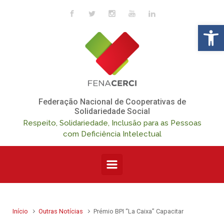
Skip to main content
Op
Federação Nacional de Cooperativas de
Solidariedade Social
Respeito, Solidariedade, Inclusão para as Pessoas
com Deficiência Intelectual
Início
Outras Notícias
Prémio BPI “La Caixa” Capacitar