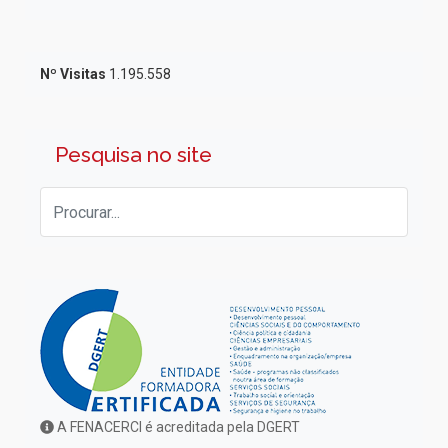
Nº Visitas
1.195.558
Pesquisa no site
A FENACERCI é acreditada pela DGERT