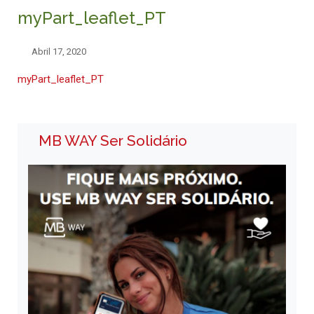
myPart_leaflet_PT
Abril 17, 2020
myPart_leaflet_PT
MB WAY Ser Solidário