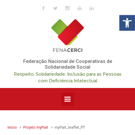
Skip to main content
Op
Federação Nacional de Cooperativas de
Solidariedade Social
Respeito, Solidariedade, Inclusão para as Pessoas
com Deficiência Intelectual
Início
Projeto myPart
myPart_leaflet_PT