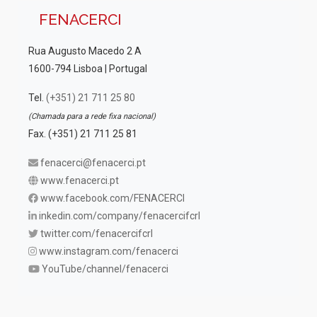
FENACERCI
Rua Augusto Macedo 2 A
1600-794 Lisboa | Portugal
Tel.
(+351) 21 711 25 80
(Chamada para a rede fixa nacional)
Fax. (+351) 21 711 25 81
fenacerci@fenacerci.pt
www.fenacerci.pt
www.facebook.com/FENACERCI
inkedin.com/company/fenacercifcrl
twitter.com/fenacercifcrl
www.instagram.com/fenacerci
YouTube/channel/fenacerci